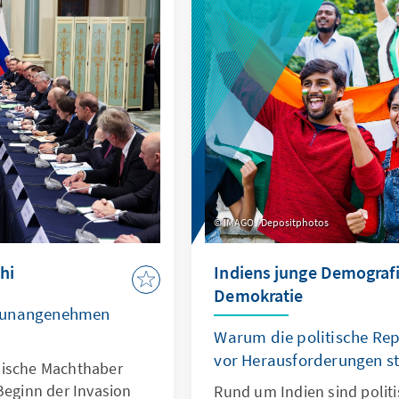
IMAGO / Depositphotos
hi
Indiens junge Demografi
Demokratie
d unangenehmen
Warum die politische Rep
vor Herausforderungen st
sische Machthaber
Beginn der Invasion
Rund um Indien sind polit