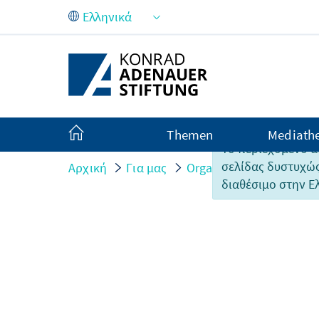
Skip to Main Content
Themen
Mediath
Το περιεχόμενο α
σελίδας δυστυχώς
Αρχική
Για μας
Organisation
Persone
διαθέσιμο στην Ε