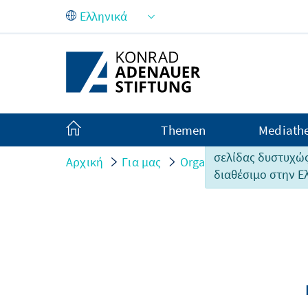
Skip to Main Content
Themen
Mediath
Το περιεχόμενο α
σελίδας δυστυχώς
Αρχική
Για μας
Organisation
Persone
διαθέσιμο στην Ε