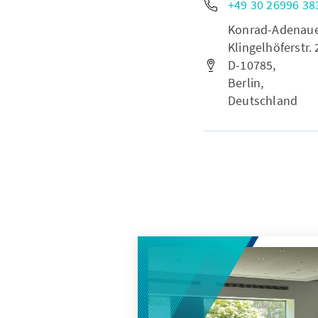
+49 30 26996 38
Konrad-Adenauer-
Klingelhöferstr. 
D-10785,
Berlin,
Deutschland