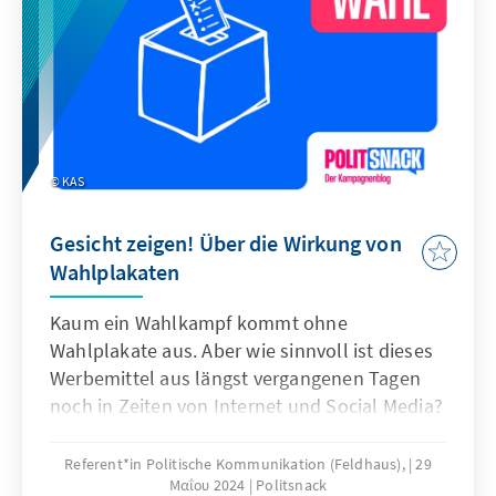
KAS
Gesicht zeigen! Über die Wirkung von
Wahlplakaten
Kaum ein Wahlkampf kommt ohne
Wahlplakate aus. Aber wie sinnvoll ist dieses
Werbemittel aus längst vergangenen Tagen
noch in Zeiten von Internet und Social Media?
Referent*in Politische Kommunikation (Feldhaus),
29
Μαΐου 2024
Politsnack