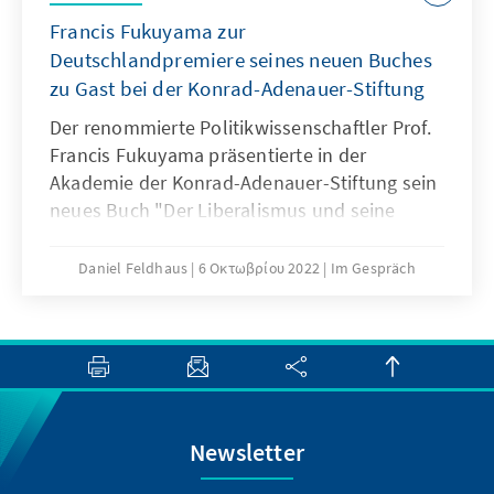
Francis Fukuyama zur
Deutschlandpremiere seines neuen Buches
zu Gast bei der Konrad-Adenauer-Stiftung
Der renommierte Politikwissenschaftler Prof.
Francis Fukuyama präsentierte in der
Akademie der Konrad-Adenauer-Stiftung sein
neues Buch "Der Liberalismus und seine
Feinde" und diskutierte mit Dr. Tobias Endler
die Herausforderungen liberaler
Daniel Feldhaus
6 Οκτωβρίου 2022
Im Gespräch
Gesellschaften in unserer Zeit.
Newsletter