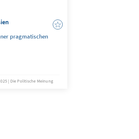
sien
 einer pragmatischen
2025
Die Politische Meinung