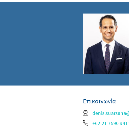
Επικοινωνία
denis.suarsana
+62 21 7590 9411