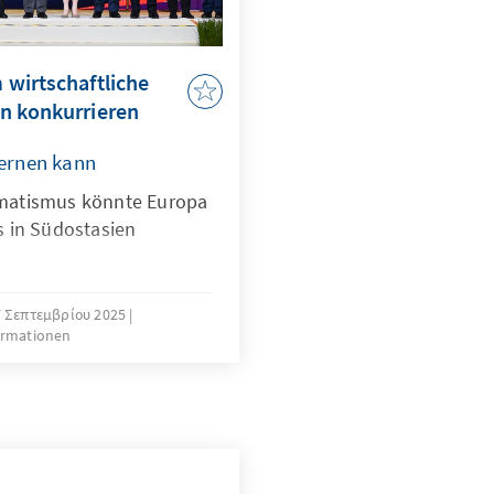
wirtschaftliche
n konkurrieren
ernen kann
matismus könnte Europa
 in Südostasien
 Σεπτεμβρίου 2025
ormationen