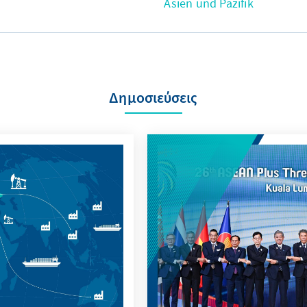
Asien und Pazifik
Δημοσιεύσεις