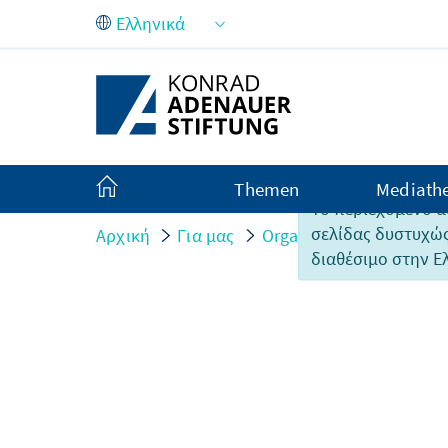
Skip to Main Content
Themen
Mediath
Το περιεχόμενο α
σελίδας δυστυχώς
Αρχική
Για μας
Organisation
Persone
διαθέσιμο στην Ε