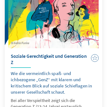
möglichen rechtlichen Ausgestaltung
beachtet werden?
Katrin Funke
Soziale Gerechtigkeit und Generation
Z
Wie die vermeintlich spaß- und
ichbezogene „GenZ“ mit klarem und
kritischem Blick auf soziale Schieflagen in
unserer Gesellschaft schaut.
Bei aller Verspieltheit zeigt sich die
Generation Z (13-24 Jahre) erstaunlich