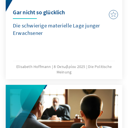
Gar nicht so glücklich
Die schwierige materielle Lage junger
Erwachsener
Elisabeth Hoffmann
8 Οκτωβρίου 2025
Die Politische
Meinung