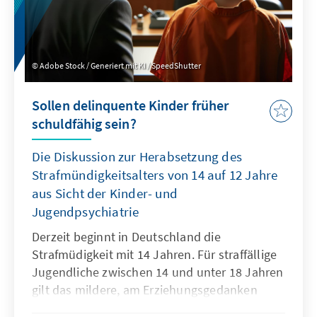
Adobe Stock / Generiert mit KI / SpeedShutter
Sollen delinquente Kinder früher
schuldfähig sein?
Die Diskussion zur Herabsetzung des
Strafmündigkeitsalters von 14 auf 12 Jahre
aus Sicht der Kinder- und
Jugendpsychiatrie
Derzeit beginnt in Deutschland die
Strafmüdigkeit mit 14 Jahren. Für straffällige
Jugendliche zwischen 14 und unter 18 Jahren
gilt das mildere, am Erziehungsgedanken
sowie an therapeutischen Bedürfnissen