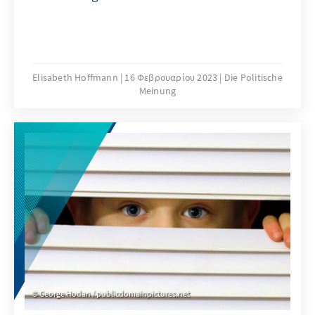
Elisabeth Hoffmann
16 Φεβρουαρίου 2023
Die Politische
Meinung
George Hodan / publicdomainpictures.net