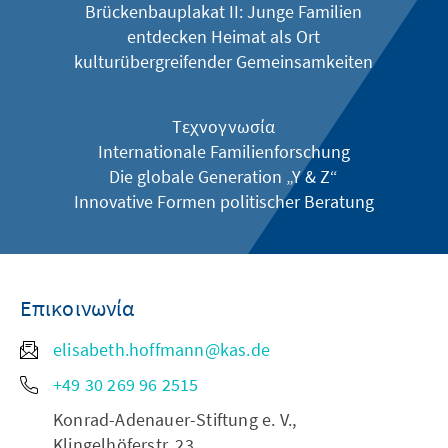
Brückenbauplakat II: Junge Familien
entdecken Heimat als Ort
kulturübergreifender Gemeinsamkeiten
Τεχνογνωσία
Internationale Familienforschung
Die globale Generation „Y & Z“
Innovative Formen politischer Beratung
Επικοινωνία
elisabeth.hoffmann@kas.de
+49 30 269 96 2515
Konrad-Adenauer-Stiftung e. V.,
Klingelhöferstr. 23,