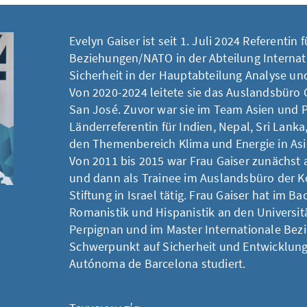
Evelyn Gaiser ist seit 1. Juli 2024 Referentin 
Beziehungen/NATO in der Abteilung Internati
Sicherheit in der Hauptabteilung Analyse un
Von 2020-2024 leitete sie das Auslandsbüro C
San José. Zuvor war sie im Team Asien und Pa
Länderreferentin für Indien, Nepal, Sri Lanka
den Themenbereich Klima und Energie in Asi
Von 2011 bis 2015 war Frau Gaiser zunächst 
und dann als Trainee im Auslandsbüro der 
Stiftung in Israel tätig. Frau Gaiser hat im B
Romanistik und Hispanistik an den Univers
Perpignan und im Master Internationale Be
Schwerpunkt auf Sicherheit und Entwicklung 
Autónoma de Barcelona studiert.