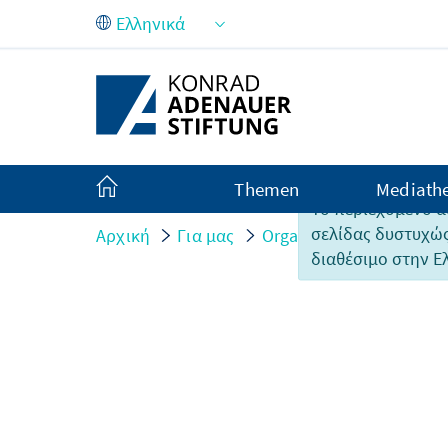
Skip to Main Content
Themen
Mediath
Το περιεχόμενο α
σελίδας δυστυχώς
Αρχική
Για μας
Organisation
Persone
διαθέσιμο στην Ε