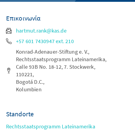
Επικοινωνία
hartmut.rank@kas.de
+57 601 7430947 ext. 210
Konrad-Adenauer-Stiftung e. V.,
Rechtsstaatsprogramm Lateinamerika,
Calle 93B No. 18-12, 7. Stockwerk,
110221,
Bogotá D.C.,
Kolumbien
Standorte
Rechtsstaatsprogramm Lateinamerika