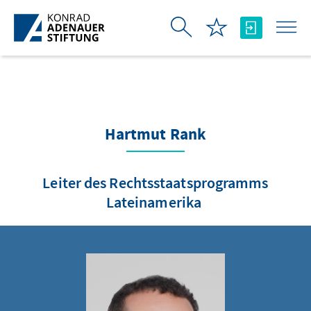
Skip to Main Content
Hartmut Rank
Leiter des Rechtsstaatsprogramms
Lateinamerika