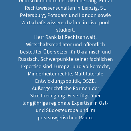
Deutschland und der Ukraine tätig. Er hat
Rechtswissenschaften in Leipzig, St.
Petersburg, Potsdam und London sowie
Wirtschaftswissenschaften in Liverpool
studiert.
Herr Rank ist Rechtsanwalt,
Wirtschaftsmediator und öffentlich
bestellter Übersetzer für Ukrainisch und
Russisch. Schwerpunkte seiner fachlichen
Expertise sind Europa- und Völkerrecht,
Minderheitenrechte, Multilaterale
Entwicklungspolitik, OSZE,
Außergerichtliche Formen der
Streitbeilegung. Er verfügt über
langjährige regionale Expertise in Ost-
und Südosteuropa und im
postsowjetischen Raum.