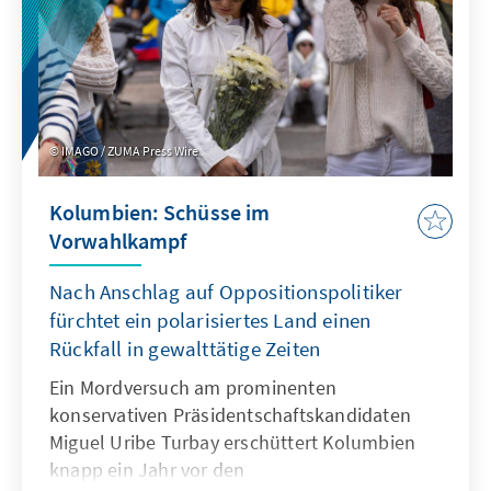
IMAGO / ZUMA Press Wire
Kolumbien: Schüsse im
Vorwahlkampf
Nach Anschlag auf Oppositionspolitiker
fürchtet ein polarisiertes Land einen
Rückfall in gewalttätige Zeiten
Ein Mordversuch am prominenten
konservativen Präsidentschaftskandidaten
Miguel Uribe Turbay erschüttert Kolumbien
knapp ein Jahr vor den