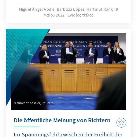
Miguel Ángel Abdiel Barboza López, Hartmut Rank
9
Μαΐου 2022
Ενιαίος τίτλος
Vincent Kessler, Reuters.
Die öffentliche Meinung von Richtern
Im Spannungsfeld zwischen der Freiheit der