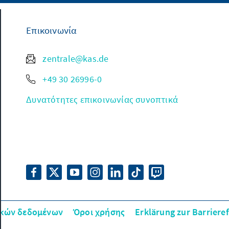
Επικοινωνία
zentrale@kas.de
+49 30 26996-0
Δυνατότητες επικοινωνίας συνοπτικά
κών δεδομένων
Όροι χρήσης
Erklärung zur Barrieref