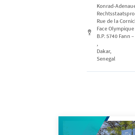
Konrad-Adenauer-
Rechtsstaatspr
Rue de la Corni
Face Olympique 
B.P. 5740 Fann 
,
Dakar,
Senegal