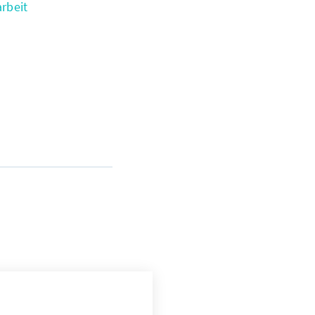
rbeit