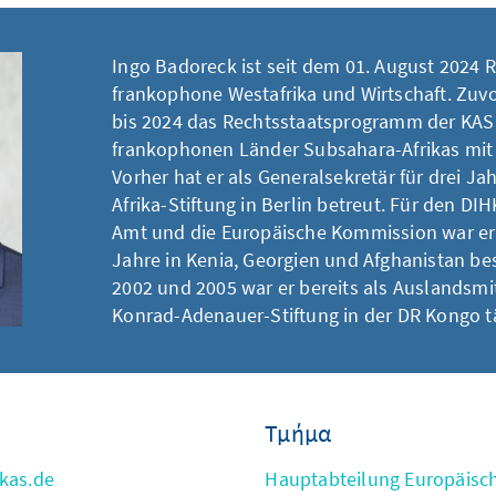
Ingo Badoreck ist seit dem 01. August 2024 R
frankophone Westafrika und Wirtschaft. Zuvor
bis 2024 das Rechtsstaatsprogramm der KAS 
frankophonen Länder Subsahara-Afrikas mit 
Vorher hat er als Generalsekretär für drei Ja
Afrika-Stiftung in Berlin betreut. Für den DI
Amt und die Europäische Kommission war er
Jahre in Kenia, Georgien und Afghanistan be
2002 und 2005 war er bereits als Auslandsmit
Konrad-Adenauer-Stiftung in der DR Kongo t
Τμήμα
kas.de
Hauptabteilung Europäisc