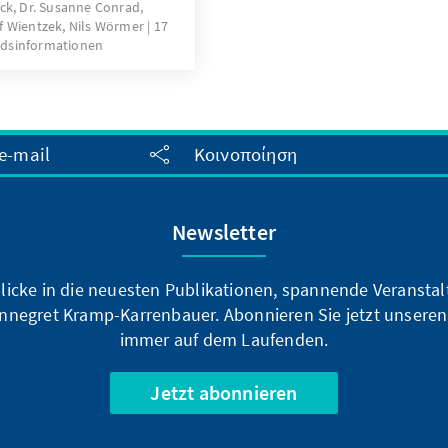
ck, Dr. Susanne Conrad,
f Wientzek, Nils Wörmer
17
dsinformationen
e-mail
Κοινοποίηση
Newsletter
blicke in die neuesten Publikationen, spannende Veransta
nnegret Kramp-Karrenbauer. Abonnieren Sie jetzt unseren
immer auf dem Laufenden.
Jetzt abonnieren