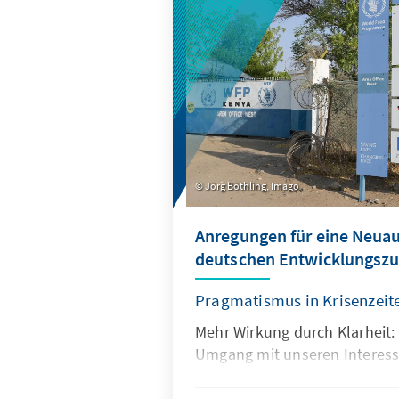
Jörg Böthling, Imago
Anregungen für eine Neuau
deutschen Entwicklungsz
Pragmatismus in Krisenzeit
Mehr Wirkung durch Klarheit:
Umgang mit unseren Interesse