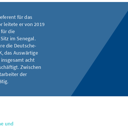
eferent für das
 leitete er von 2019
für die
Sitz im Senegal.
hre die Deutsche-
HK, das Auswärtige
 insgesamt acht
schäftigt. Zwischen
arbeiter der
ätig.
he und