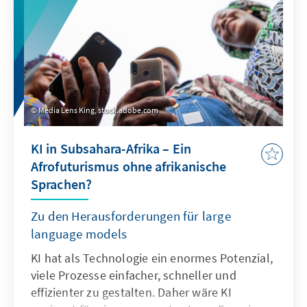
Media Lens King, stock.adobe.com
KI in Subsahara-Afrika – Ein
Afrofuturismus ohne afrikanische
Sprachen?
Zu den Herausforderungen für large
language models
KI hat als Technologie ein enormes Potenzial,
viele Prozesse einfacher, schneller und
effizienter zu gestalten. Daher wäre KI