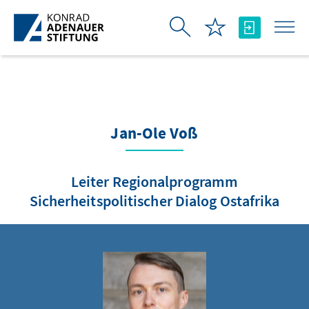
Skip to Main Content
Jan-Ole Voß
Leiter Regionalprogramm
Sicherheitspolitischer Dialog Ostafrika