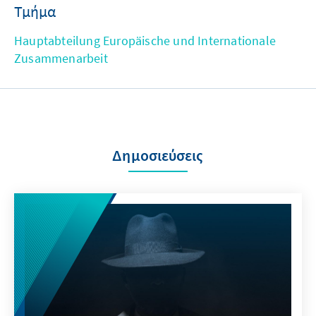
Τμήμα
Hauptabteilung Europäische und Internationale
Zusammenarbeit
Δημοσιεύσεις