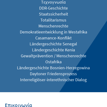
Τεχνογνωσία
DDR-Geschichte
Staatssicherheit
Totalitarismus
Menschenrechte
Demokratieentwicklung in Westafrika
Casamance-Konflikt
Ländergeschichte Senegal
Ländergeschichte Kenia
Gewaltprävention / Menschenrechte
Ostafrika
Ländergeschichte Bosnien-Herzegowina
Daytoner Friedensprozess
Interreligiöser-interethnischer Dialog
Επικοινωνία