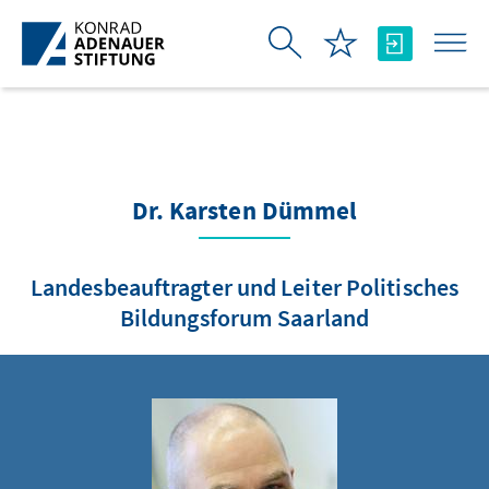
Skip to Main Content
Dr. Karsten Dümmel
Landesbeauftragter und Leiter Politisches
Bildungsforum Saarland