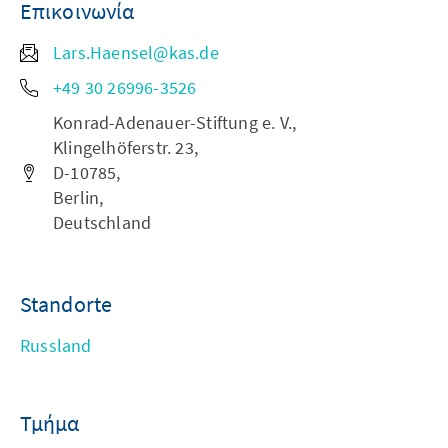
Επικοινωνία
Lars.Haensel@kas.de
+49 30 26996-3526
Konrad-Adenauer-Stiftung e. V.,
Klingelhöferstr. 23,
D-10785,
Berlin,
Deutschland
Standorte
Russland
Τμήμα