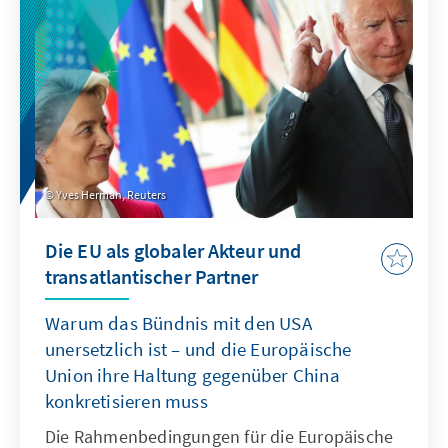
Jahrzehnte mit geprägt.
Yves Herman, Reuters
Die EU als globaler Akteur und
transatlantischer Partner
Warum das Bündnis mit den USA
unersetzlich ist – und die Europäische
Union ihre Haltung gegenüber China
konkretisieren muss
Die Rahmenbedingungen für die Europäische