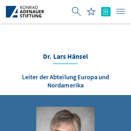
Skip to Main Content
Dr. Lars Hänsel
Leiter der Abteilung Europa und
Nordamerika