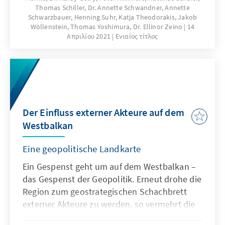
Thomas Schiller, Dr. Annette Schwandner, Annette
Schwarzbauer, Henning Suhr, Katja Theodorakis, Jakob
Wöllenstein, Thomas Yoshimura, Dr. Ellinor Zeino
14
Απριλίου 2021
Ενιαίος τίτλος
Der Einfluss externer Akteure auf dem
Westbalkan
Eine geopolitische Landkarte
Ein Gespenst geht um auf dem Westbalkan –
das Gespenst der Geopolitik. Erneut drohe die
Region zum geostrategischen Schachbrett
externer Akteure zu werden, so vermehrt die
warnenden Stimmen aus Brüssel und den