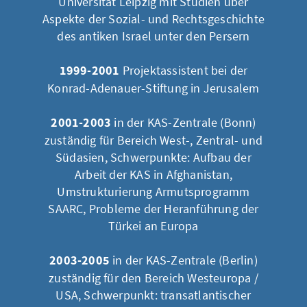
Universität Leipzig mit Studien über
Aspekte der Sozial- und Rechtsgeschichte
des antiken Israel unter den Persern
1999-2001
Projektassistent bei der
Konrad-Adenauer-Stiftung in Jerusalem
2001-2003
in der KAS-Zentrale (Bonn)
zuständig für Bereich West-, Zentral- und
Südasien, Schwerpunkte: Aufbau der
Arbeit der KAS in Afghanistan,
Umstrukturierung Armutsprogramm
SAARC, Probleme der Heranführung der
Türkei an Europa
2003-2005
in der KAS-Zentrale (Berlin)
zuständig für den Bereich Westeuropa /
USA, Schwerpunkt: transatlantischer