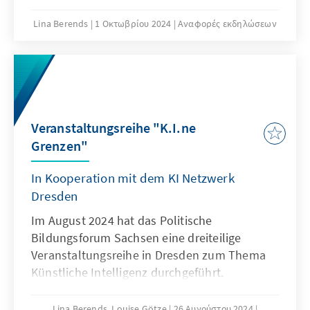
Lina Berends
1 Οκτωβρίου 2024
Αναφορές εκδηλώσεων
Veranstaltungsreihe "K.I.ne
Grenzen"
In Kooperation mit dem KI Netzwerk
Dresden
Im August 2024 hat das Politische
Bildungsforum Sachsen eine dreiteilige
Veranstaltungsreihe in Dresden zum Thema
Künstliche Intelligenz durchgeführt.
Lina Berends, Louise Götze
26 Αυγούστου 2024