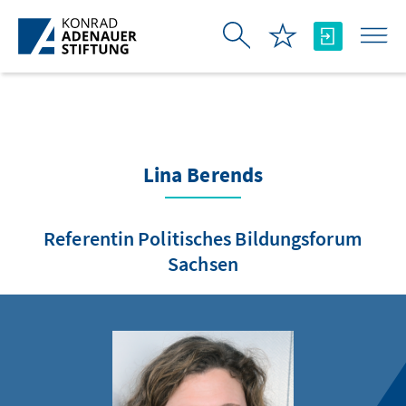
Skip to Main Content
Lina Berends
Referentin Politisches Bildungsforum
Sachsen