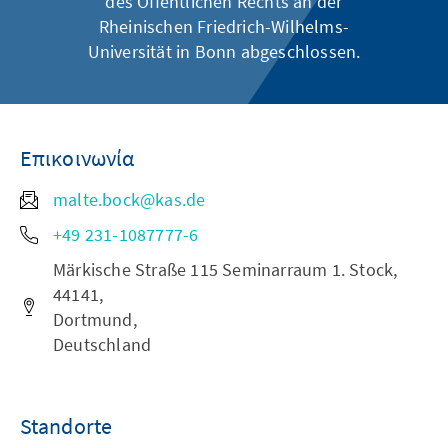
des Öffentlichen Rechts an der
Rheinischen Friedrich-Wilhelms-
Universität in Bonn abgeschlossen.
Επικοινωνία
malte.bock@kas.de
+49 231-1087777-6
Märkische Straße 115 Seminarraum 1. Stock,
44141,
Dortmund,
Deutschland
Standorte