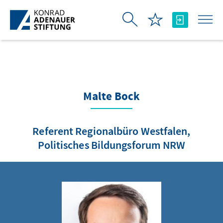
Skip to Main Content
Malte Bock
Referent Regionalbüro Westfalen,
Politisches Bildungsforum NRW