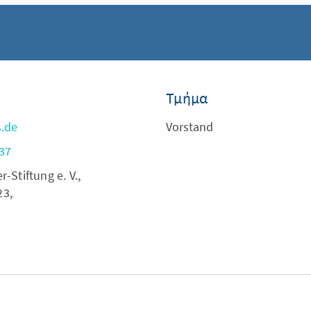
Τμήμα
s.de
Vorstand
37
Stiftung e. V.,
23,