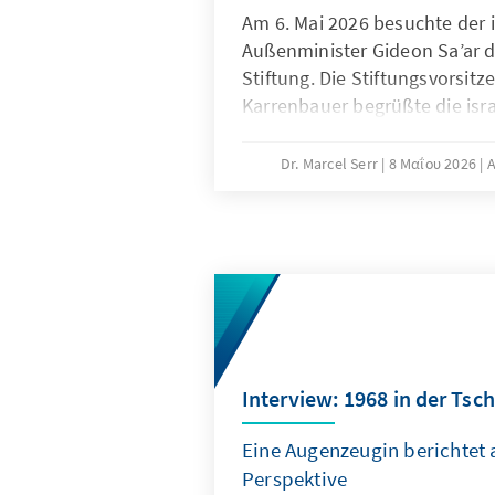
Am 6. Mai 2026 besuchte der i
Außenminister Gideon Sa’ar 
Stiftung. Die Stiftungsvorsi
Karrenbauer begrüßte die isra
die auch vom israelischen Bo
begleitet wurde.
Dr. Marcel Serr
8 Μαΐου 2026
Interview: 1968 in der Ts
Eine Augenzeugin berichtet 
Perspektive