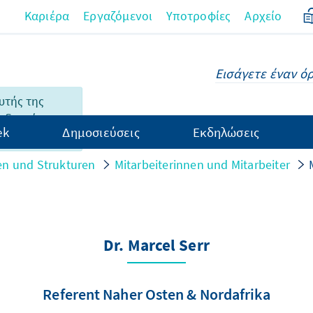
Καριέρα
Εργαζόμενοι
Υποτροφίες
Αρχείο
υτής της
 δεν είναι
ek
Δημοσιεύσεις
Εκδηλώσεις
λληνικά.
n und Strukturen
Mitarbeiterinnen und Mitarbeiter
Dr. Marcel Serr
Referent Naher Osten & Nordafrika