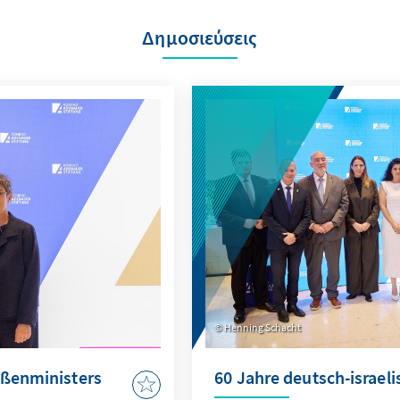
Δημοσιεύσεις
Henning Schacht
ußenministers
60 Jahre deutsch-israel