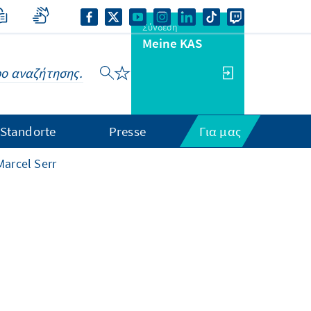
Σύνδεση
Meine KAS
Standorte
Presse
Για μας
Marcel Serr