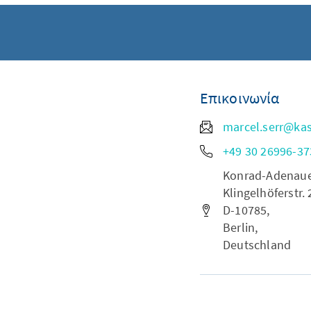
Επικοινωνία
marcel.serr@ka
+49 30 26996-37
Konrad-Adenauer-
Klingelhöferstr. 
D-10785,
Berlin,
Deutschland