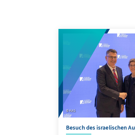
KAS
Besuch des israelischen A