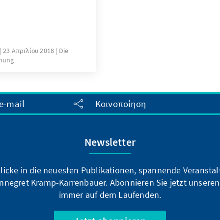
23 Απριλίου 2018
Die
inung
e-mail
Κοινοποίηση
Newsletter
blicke in die neuesten Publikationen, spannende Veransta
nnegret Kramp-Karrenbauer. Abonnieren Sie jetzt unseren
immer auf dem Laufenden.