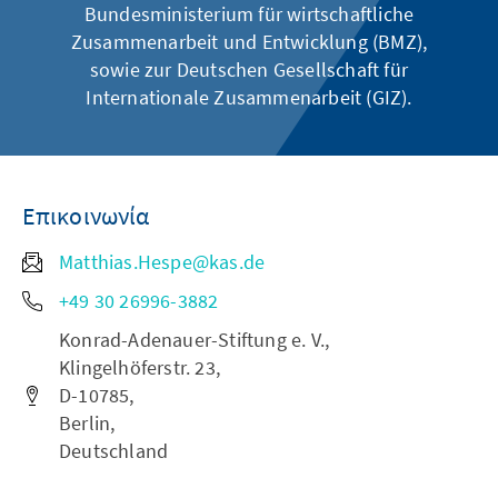
Bundesministerium für wirtschaftliche
Zusammenarbeit und Entwicklung (BMZ),
sowie zur Deutschen Gesellschaft für
Internationale Zusammenarbeit (GIZ).
Επικοινωνία
Matthias.Hespe@kas.de
+49 30 26996-3882
Konrad-Adenauer-Stiftung e. V.,
Klingelhöferstr. 23,
D-10785,
Berlin,
Deutschland