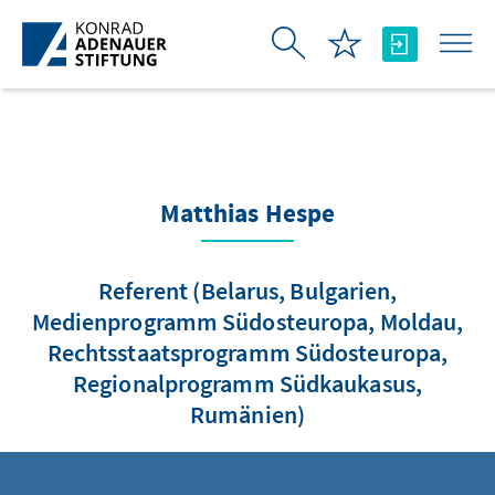
Skip to Main Content
Matthias Hespe
Referent (Belarus, Bulgarien,
Medienprogramm Südosteuropa, Moldau,
Rechtsstaatsprogramm Südosteuropa,
Regionalprogramm Südkaukasus,
Rumänien)