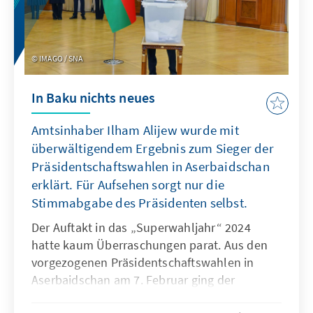
IMAGO / SNA
In Baku nichts neues
Amtsinhaber Ilham Alijew wurde mit
überwältigendem Ergebnis zum Sieger der
Präsidentschaftswahlen in Aserbaidschan
erklärt. Für Aufsehen sorgt nur die
Stimmabgabe des Präsidenten selbst.
Der Auftakt in das „Superwahljahr“ 2024
hatte kaum Überraschungen parat. Aus den
vorgezogenen Präsidentschaftswahlen in
Aserbaidschan am 7. Februar ging der
Amtsinhaber Ilham Alijew nach offiziellem