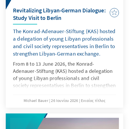
Revitalizing Libyan-German Dialogue:
Study Visit to Berlin
The Konrad-Adenauer-Stiftung (KAS) hosted
a delegation of young Libyan professionals
and civil society representatives in Berlin to
strengthen Libyan-German exchange.
From 8 to 13 June 2026, the Konrad-
Adenauer-Stiftung (KAS) hosted a delegation
of young Libyan professionals and civil
society representatives in Berlin to strengthen
Libyan-German exchange and foster future
cooperation.
Michael Bauer
26 Ιουνίου 2026
Ενιαίος τίτλος