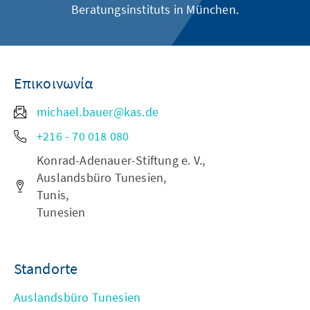
Beratungsinstituts in München.
Επικοινωνία
michael.bauer@kas.de
+216 - 70 018 080
Konrad-Adenauer-Stiftung e. V.,
Auslandsbüro Tunesien,
Tunis,
Tunesien
Standorte
Auslandsbüro Tunesien