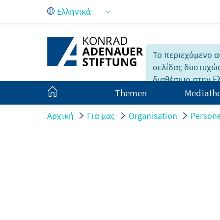
Skip to Main Content
Το περιεχόμενο α
σελίδας δυστυχώς
διαθέσιμο στην Ε
Themen
Mediath
Αρχική
Για μας
Organisation
Persone