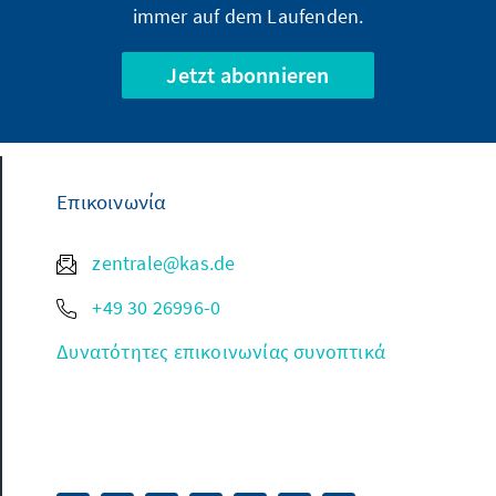
immer auf dem Laufenden.
Jetzt abonnieren
Επικοινωνία
zentrale@kas.de
+49 30 26996-0
Δυνατότητες επικοινωνίας συνοπτικά