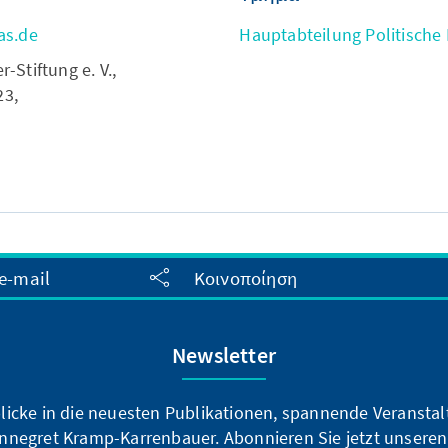
as.de
Hauptabteilung Politische
Stiftung e. V.,
23,
e-mail
Κοινοποίηση
Newsletter
blicke in die neuesten Publikationen, spannende Veransta
nnegret Kramp-Karrenbauer. Abonnieren Sie jetzt unseren