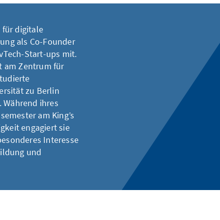
für digitale
hrung als Co-Founder
Tech-Start-ups mit.
ft am Zentrum für
tudierte
sität zu Berlin
. Während ihres
ssemester am King’s
gkeit engagiert sie
r besonderes Interesse
Bildung und