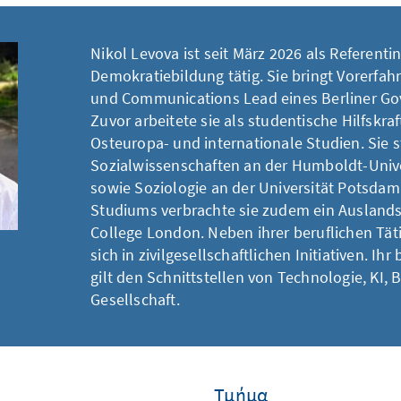
Nikol Levova ist seit März 2026 als Referentin 
Demokratiebildung tätig. Sie bringt Vorerfa
und Communications Lead eines Berliner Gov
Zuvor arbeitete sie als studentische Hilfskra
Osteuropa- und internationale Studien. Sie s
Sozialwissenschaften an der Humboldt-Univer
sowie Soziologie an der Universität Potsdam
Studiums verbrachte sie zudem ein Ausland
College London. Neben ihrer beruflichen Täti
sich in zivilgesellschaftlichen Initiativen. Ih
gilt den Schnittstellen von Technologie, KI, 
Gesellschaft.
Τμήμα