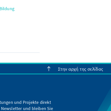
 Bildung
Στην αρχή της σελίδας
ltungen und Projekte direkt
 Newsletter und bleiben Sie