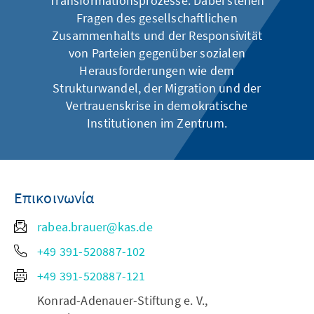
Transformationsprozesse. Dabei stehen
Fragen des gesellschaftlichen
Zusammenhalts und der Responsivität
von Parteien gegenüber sozialen
Herausforderungen wie dem
Strukturwandel, der Migration und der
Vertrauenskrise in demokratische
Institutionen im Zentrum.
Επικοινωνία
rabea.brauer@kas.de
+49 391-520887-102
+49 391-520887-121
Konrad-Adenauer-Stiftung e. V.,