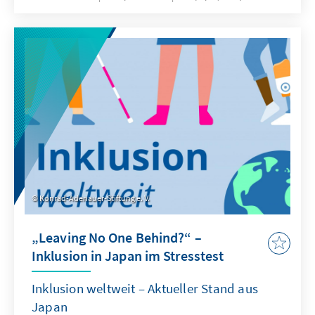
Konrad-Adenauer-Stiftung e. V.
„Leaving No One Behind?“ –
Inklusion in Japan im Stresstest
Inklusion weltweit – Aktueller Stand aus
Japan