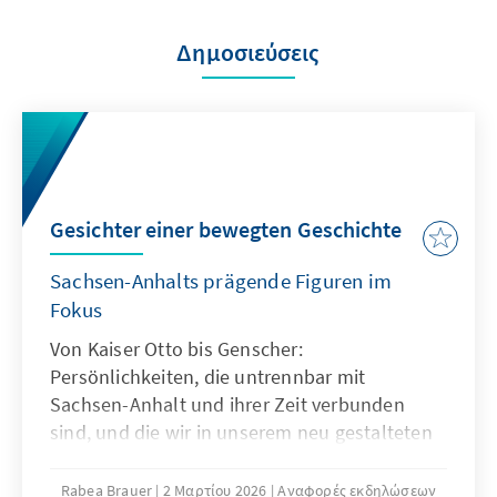
Δημοσιεύσεις
Gesichter einer bewegten Geschichte
Sachsen-Anhalts prägende Figuren im
Fokus
Von Kaiser Otto bis Genscher:
Persönlichkeiten, die untrennbar mit
Sachsen-Anhalt und ihrer Zeit verbunden
sind, und die wir in unserem neu gestalteten
Raum sichtbar machen.
Rabea Brauer
2 Μαρτίου 2026
Αναφορές εκδηλώσεων