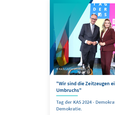
KAS / Juliane Liebers
"Wir sind die Zeitzeugen e
Umbruchs"
Tag der KAS 2024 - Demokrat
Demokratie.