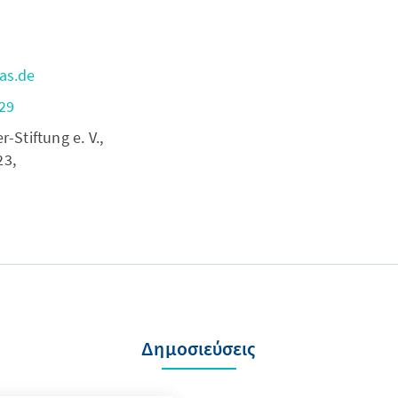
as.de
29
Stiftung e. V.,
23,
Δημοσιεύσεις