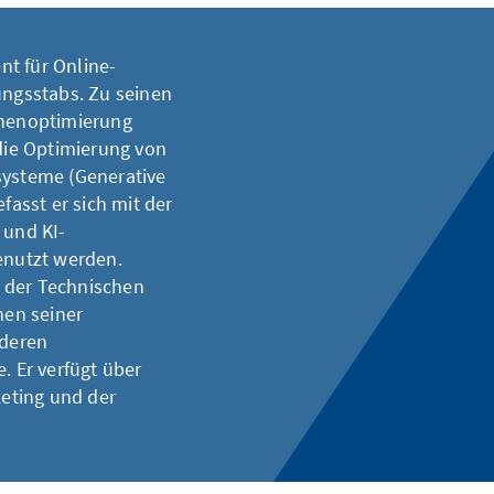
nt für Online-
ngsstabs. Zu seinen
nenoptimierung
ie Optimierung von
systeme (Generative
fasst er sich mit der
 und KI-
nutzt werden.
 der Technischen
men seiner
 deren
. Er verfügt über
eting und der