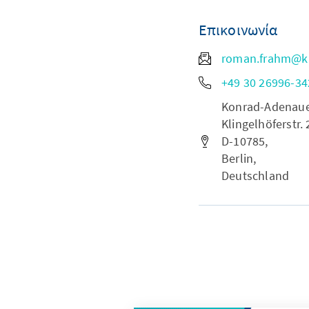
Επικοινωνία
roman.frahm@k
+49 30 26996-34
Konrad-Adenauer-
Klingelhöferstr. 
D-10785,
Berlin,
Deutschland