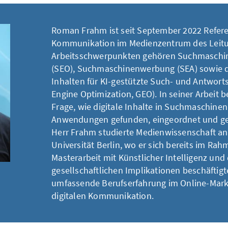
Roman Frahm ist seit September 2022 Refere
Kommunikation im Medienzentrum des Leitu
Arbeitsschwerpunkten gehören Suchmaschi
(SEO), Suchmaschinenwerbung (SEA) sowie d
Inhalten für KI-gestützte Such- und Antwort
Engine Optimization, GEO). In seiner Arbeit be
Frage, wie digitale Inhalte in Suchmaschinen
Anwendungen gefunden, eingeordnet und ge
Herr Frahm studierte Medienwissenschaft an
Universität Berlin, wo er sich bereits im Rah
Masterarbeit mit Künstlicher Intelligenz und
gesellschaftlichen Implikationen beschäftigte
umfassende Berufserfahrung im Online-Mark
digitalen Kommunikation.