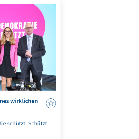
ines wirklichen
ie schützt. Schützt