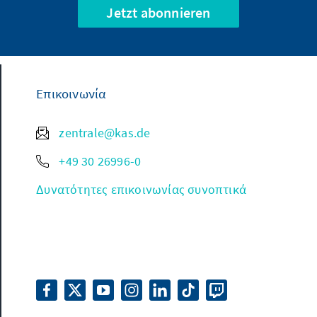
sidentin Schwedens
Jetzt abonnieren
neten Philipp
Επικοινωνία
zentrale@kas.de
+49 30 26996-0
Δυνατότητες επικοινωνίας συνοπτικά