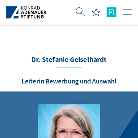
Skip to Main Content
Dr. Stefanie Geiselhardt
Leiterin Bewerbung und Auswahl