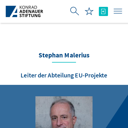
Skip to Main Content
Stephan Malerius
Leiter der Abteilung EU-Projekte