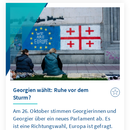
Regierung und Opposition zeigten sich jedoch
nicht bereit, das Problem anzuerkennen,
geschweige denn es anzugehen.
IMAGO / Le Pictorium
Georgien wählt: Ruhe vor dem
Sturm?
Am 26. Oktober stimmen Georgierinnen und
Georgier über ein neues Parlament ab. Es
ist eine Richtungswahl, Europa ist gefragt.