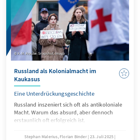
K. M. Krause, Snapshot, Imago
Russland als Kolonialmacht im
Kaukasus
Eine Unterdrückungsgeschichte
Russland inszeniert sich oft als antikoloniale
Macht. Warum das absurd, aber dennoch
erstaunlich oft erfolgreich ist.
Stephan Malerius, Florian Binder
23. Juli 2025