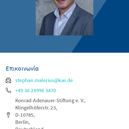
Επικοινωνία
stephan.malerius@kas.de
+49 30 26996 3470
Konrad-Adenauer-Stiftung e. V.,
Klingelhöferstr. 23,
D-10785,
Berlin,