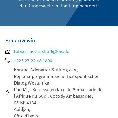
der Bundeswehr in Hamburg beordert.
Επικοινωνία
tobias.ruettershoff@kas.de
+225 27 22 48 1800
Konrad-Adenauer-Stiftung e. V.,
Regionalprogramm Sicherheitspolitischer
Dialog Westafrika,
Rue Mgr. Kouassi (en face de Ambassade de
l'Afrique du Sud), Cocody Ambassades,
08 BP 4134,
Abidjan,
Côte d’Ivoire