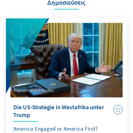
Δημοσιεύσεις
IMAGO / ZUMA Press Wire
Die US-Strategie in Westafrika unter
Trump
America Engaged or America First?