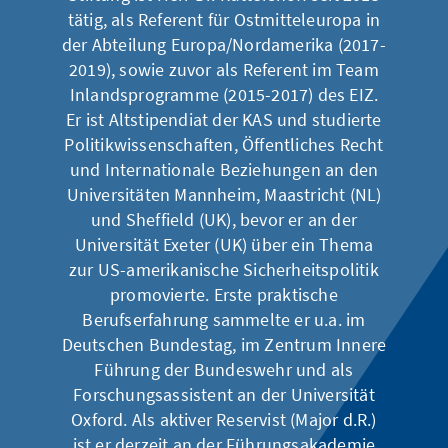
tätig, als Referent für Ostmitteleuropa in
der Abteilung Europa/Nordamerika (2017-
2019), sowie zuvor als Referent im Team
Inlandsprogramme (2015-2017) des EIZ.
Er ist Altstipendiat der KAS und studierte
Politikwissenschaften, Öffentliches Recht
und Internationale Beziehungen an den
Universitäten Mannheim, Maastricht (NL)
und Sheffield (UK), bevor er an der
Universität Exeter (UK) über ein Thema
zur US-amerikanische Sicherheitspolitik
promovierte. Erste praktische
Berufserfahrung sammelte er u.a. im
Deutschen Bundestag, im Zentrum Innere
Führung der Bundeswehr und als
Forschungsassistent an der Universität
Oxford. Als aktiver Reservist (Major d.R.)
ist er derzeit an der Führungsakademie