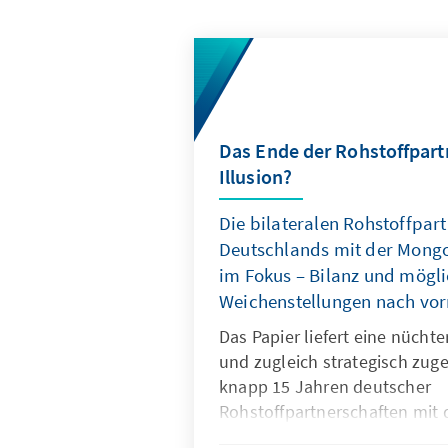
Das Ende der Rohstoffpart
Illusion?
Die bilateralen Rohstoffpar
Deutschlands mit der Mongo
im Fokus – Bilanz und mögl
Weichenstellungen nach vor
Das Papier liefert eine nüchte
und zugleich strategisch zuge
knapp 15 Jahren deutscher
Rohstoffpartnerschaften mit 
Kasachstan. Dabei wird auch d