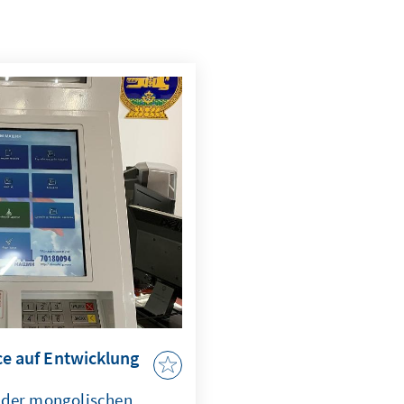
ce auf Entwicklung
g der mongolischen