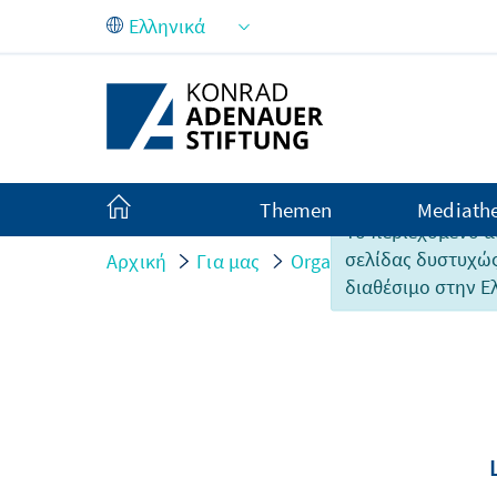
Skip to Main Content
Themen
Mediath
Το περιεχόμενο α
σελίδας δυστυχώς
Αρχική
Για μας
Organisation
Persone
διαθέσιμο στην Ε