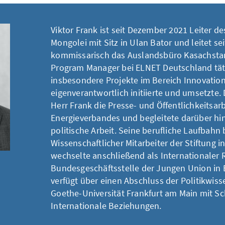
Viktor Frank ist seit Dezember 2021 Leiter 
Mongolei mit Sitz in Ulan Bator und leitet se
kommissarisch das Auslandsbüro Kasachstan.
Program Manager bei ELNET Deutschland täti
insbesondere Projekte im Bereich Innovatio
eigenverantwortlich initiierte und umsetzte.
Herr Frank die Presse- und Öffentlichkeitsarb
Energieverbandes und begleitete darüber hi
politische Arbeit. Seine berufliche Laufbahn 
Wissenschaftlicher Mitarbeiter der Stiftung 
wechselte anschließend als Internationaler R
Bundesgeschäftsstelle der Jungen Union in B
verfügt über einen Abschluss der Politikwis
Goethe-Universität Frankfurt am Main mit S
Internationale Beziehungen.