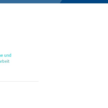
he und
rbeit