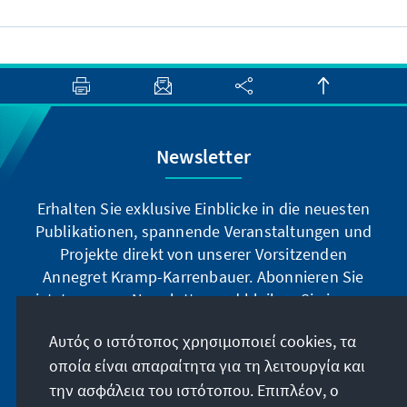
Newsletter
Erhalten Sie exklusive Einblicke in die neuesten
Publikationen, spannende Veranstaltungen und
Projekte direkt von unserer Vorsitzenden
Annegret Kramp-Karrenbauer. Abonnieren Sie
jetzt unseren Newsletter und bleiben Sie immer
auf dem Laufenden.
Αυτός ο ιστότοπος χρησιμοποιεί cookies, τα
οποία είναι απαραίτητα για τη λειτουργία και
Jetzt abonnieren
την ασφάλεια του ιστότοπου. Επιπλέον, ο