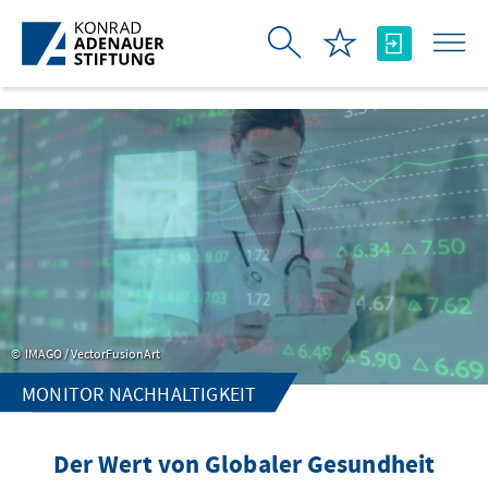
Skip to Main Content
IMAGO / VectorFusionArt
MONITOR NACHHALTIGKEIT
Der Wert von Globaler Gesundheit