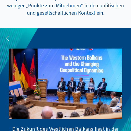
weniger „Punkte zum Mitnehmen“ in den politischen
und gesellschaftlichen Kontext ein.
Die Zukunft des Westlichen Balkans liegt in der
Pr