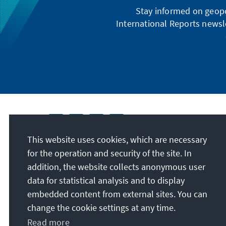
Stay informed on geopo
International Reports newsle
This website uses cookies, which are necessary
for the operation and security of the site. In
addition, the website collects anonymous user
data for statistical analysis and to display
embedded content from external sites. You can
change the cookie settings at any time.
Read more