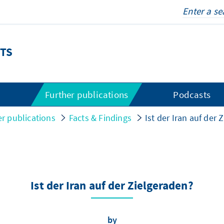
TS
s
Further publications
Podcasts
er publications
Facts & Findings
Ist der Iran auf der 
Ist der Iran auf der Zielgeraden?
by