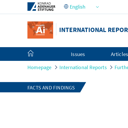
Skip to Main Content
INTERNATIONAL REPOR
Issues
Article
Homepage
International Reports
Furth
FACTS AND FINDINGS