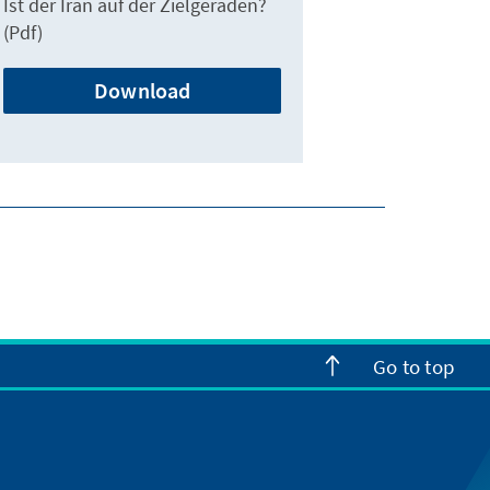
Ist der Iran auf der Zielgeraden?
(Pdf)
Download
Go to top