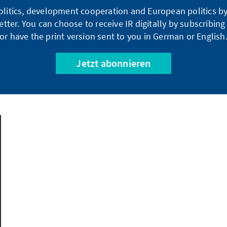
litics, development cooperation and European politics by 
tter. You can choose to receive IR digitally by subscribin
or have the print version sent to you in German or English
Jetzt abonnieren