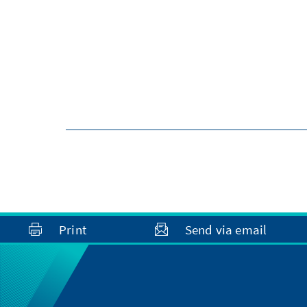
Print
Send via email