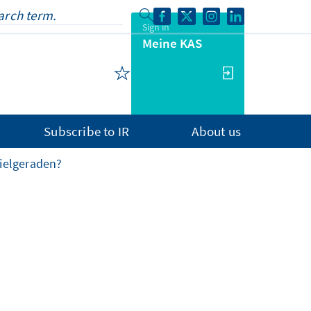
Sign in
Meine KAS
Subscribe to IR
About us
Zielgeraden?