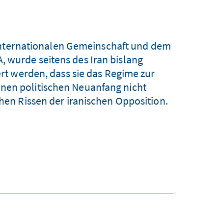
internationalen Gemeinschaft und dem
, wurde seitens des Iran bislang
t werden, dass sie das Regime zur
nen politischen Neuanfang nicht
en Rissen der iranischen Opposition.