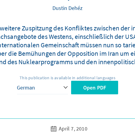
Dustin Dehéz
eitere Zuspitzung des Konfliktes zwischen der 
chsangebote des Westens, einschließlich der USA
ernationalen Gemeinschaft müssen nun so tarier
er die Bemühungen der Opposition im Iran um ei
d des Nuklearprogramms und den innenpolitisch
This publication is available in additional languages
Open PDF
April 7, 2010