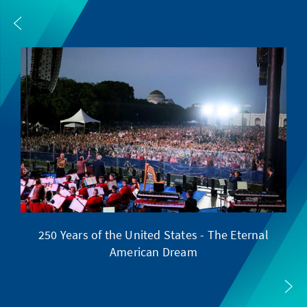
250 Years of the United States - The Eternal
American Dream