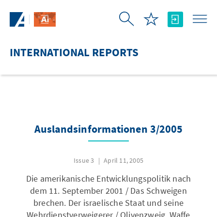
Skip to Main Content
INTERNATIONAL REPORTS
Auslandsinformationen 3/2005
Issue 3
April 11, 2005
Die amerikanische Entwicklungspolitik nach
dem 11. September 2001 / Das Schweigen
brechen. Der israelische Staat und seine
Wehrdienstverweigerer / Olivenzweig, Waffe