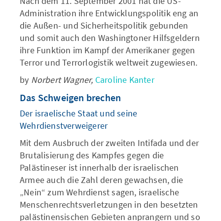
Nach dem 11. September 2001 hat die US-
Administration ihre Entwicklungspolitik eng an
die Außen- und Sicherheitspolitik gebunden
und somit auch den Washingtoner Hilfsgeldern
ihre Funktion im Kampf der Amerikaner gegen
Terror und Terrorlogistik weltweit zugewiesen.
by
Norbert Wagner,
Caroline Kanter
Das Schweigen brechen
Der israelische Staat und seine
Wehrdienstverweigerer
Mit dem Ausbruch der zweiten Intifada und der
Brutalisierung des Kampfes gegen die
Palästineser ist innerhalb der israelischen
Armee auch die Zahl deren gewachsen, die
„Nein“ zum Wehrdienst sagen, israelische
Menschenrechtsverletzungen in den besetzten
palästinensischen Gebieten anprangern und so