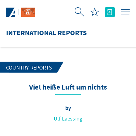
Skip to Main Content
INTERNATIONAL REPORTS
COUNTRY REPORTS
Viel heiße Luft um nichts
by
Ulf Laessing