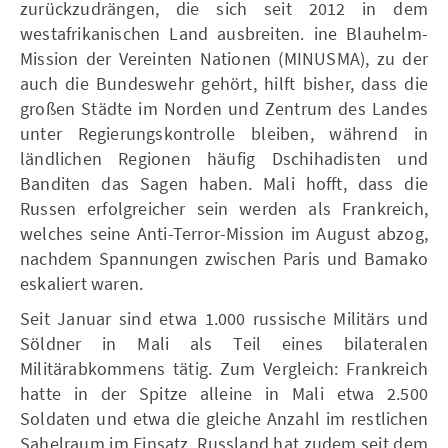
zurückzudrängen, die sich seit 2012 in dem
westafrikanischen Land ausbreiten. ine Blauhelm-
Mission der Vereinten Nationen (MINUSMA), zu der
auch die Bundeswehr gehört, hilft bisher, dass die
großen Städte im Norden und Zentrum des Landes
unter Regierungskontrolle bleiben, während in
ländlichen Regionen häufig Dschihadisten und
Banditen das Sagen haben. Mali hofft, dass die
Russen erfolgreicher sein werden als Frankreich,
welches seine Anti-Terror-Mission im August abzog,
nachdem Spannungen zwischen Paris und Bamako
eskaliert waren.
Seit Januar sind etwa 1.000 russische Militärs und
Söldner in Mali als Teil eines bilateralen
Militärabkommens tätig. Zum Vergleich: Frankreich
hatte in der Spitze alleine in Mali etwa 2.500
Soldaten und etwa die gleiche Anzahl im restlichen
Sahelraum im Einsatz. Russland hat zudem seit dem