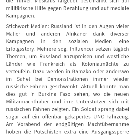
die Türkei. Moskaus Angebot beschränkt sich auf
militärische Hilfe gegen Bezahlung und auf mediale
Kampagnen.
Stichwort Medien: Russland ist in den Augen vieler
Malier und anderen Afrikaner dank diverser
Kampagnen in den sozialen Medien eine
Erfolgsstory. Mehrere sog. Influencer setzen täglich
Themen, um Russland anzupreisen und westliche
Länder wie Frankreich als Kolonialmächte zu
verteufeln. Dazu werden in Bamako oder anderswo
im Sahel bei Demonstrationen immer wieder
russische Fahnen geschwenkt. Aktuell konnte man
dies gut in Burkina Faso sehen, wo die neuen
Militärmachthaber und ihre Unterstützer sich mit
russischen Fahnen zeigten. Ein Soldat sprang dabei
sogar auf ein offenbar gekapertes UNO-Fahrzeug.
Am Vorabend der endgültigen Machtübernahme
hoben die Putschisten extra eine Ausgangssperre