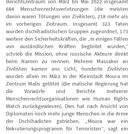
Berichtszeitraum von März bis Mai 2022 insgesamt
684 Menschenrechtsverletzungen (die meisten
davon waren Tötungen von Zivilisten), 218 mehr als
im vorherigen Zeitraum. Insgesamt 323 Taten
wurden dschihadistischen Gruppen zugeordnet, 173
weitere den Sicherheitskräften, die „in einigen Fällen
von ausländischen Kräften begleitet wurden,“
schrieb die Mission, ohne russische Akteure direkt
beim Namen zu nennen. Mehrere Massaker an
Zivilisten kamen ans Licht, hunderte Zivilisten
wurden allein im März in der Kleinstadt Moura im
Zentrum Malis getötet (die malische Regierung hat
die Vorwürfe und Berichte mehrerer
Menschenrechtsorganisationen wie Human Rights
Watch zurückgewiesen). Dies hat nach Ansicht von
Diplomaten noch mehr junge Menschen in die Arme
der Dschihadisten getrieben. „Moura war ein
Rekrutierungsprogramm für Terroristen“, sagt ein