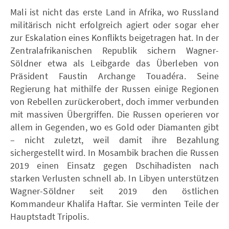
Mali ist nicht das erste Land in Afrika, wo Russland
militärisch nicht erfolgreich agiert oder sogar eher
zur Eskalation eines Konflikts beigetragen hat. In der
Zentralafrikanischen Republik sichern Wagner-
Söldner etwa als Leibgarde das Überleben von
Präsident Faustin Archange Touadéra. Seine
Regierung hat mithilfe der Russen einige Regionen
von Rebellen zurückerobert, doch immer verbunden
mit massiven Übergriffen. Die Russen operieren vor
allem in Gegenden, wo es Gold oder Diamanten gibt
– nicht zuletzt, weil damit ihre Bezahlung
sichergestellt wird. In Mosambik brachen die Russen
2019 einen Einsatz gegen Dschihadisten nach
starken Verlusten schnell ab. In Libyen unterstützen
Wagner-Söldner seit 2019 den östlichen
Kommandeur Khalifa Haftar. Sie verminten Teile der
Hauptstadt Tripolis.