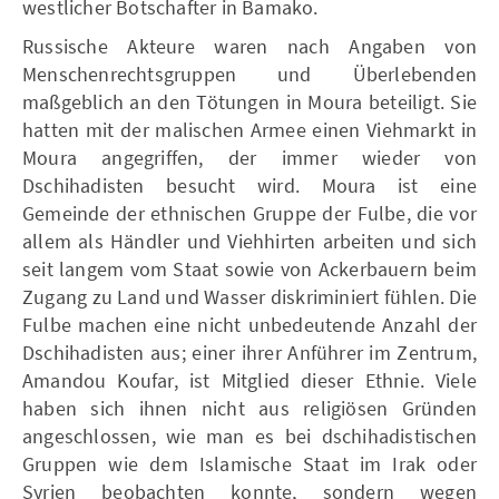
westlicher Botschafter in Bamako.
Russische Akteure waren nach Angaben von
Menschenrechtsgruppen und Überlebenden
maßgeblich an den Tötungen in Moura beteiligt. Sie
hatten mit der malischen Armee einen Viehmarkt in
Moura angegriffen, der immer wieder von
Dschihadisten besucht wird. Moura ist eine
Gemeinde der ethnischen Gruppe der Fulbe, die vor
allem als Händler und Viehhirten arbeiten und sich
seit langem vom Staat sowie von Ackerbauern beim
Zugang zu Land und Wasser diskriminiert fühlen. Die
Fulbe machen eine nicht unbedeutende Anzahl der
Dschihadisten aus; einer ihrer Anführer im Zentrum,
Amandou Koufar, ist Mitglied dieser Ethnie. Viele
haben sich ihnen nicht aus religiösen Gründen
angeschlossen, wie man es bei dschihadistischen
Gruppen wie dem Islamische Staat im Irak oder
Syrien beobachten konnte, sondern wegen