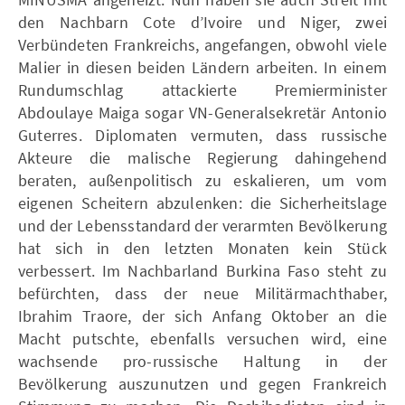
den Nachbarn Cote d’Ivoire und Niger, zwei
Verbündeten Frankreichs, angefangen, obwohl viele
Malier in diesen beiden Ländern arbeiten. In einem
Rundumschlag attackierte Premierminister
Abdoulaye Maiga sogar VN-Generalsekretär Antonio
Guterres. Diplomaten vermuten, dass russische
Akteure die malische Regierung dahingehend
beraten, außenpolitisch zu eskalieren, um vom
eigenen Scheitern abzulenken: die Sicherheitslage
und der Lebensstandard der verarmten Bevölkerung
hat sich in den letzten Monaten kein Stück
verbessert. Im Nachbarland Burkina Faso steht zu
befürchten, dass der neue Militärmachthaber,
Ibrahim Traore, der sich Anfang Oktober an die
Macht putschte, ebenfalls versuchen wird, eine
wachsende pro-russische Haltung in der
Bevölkerung auszunutzen und gegen Frankreich