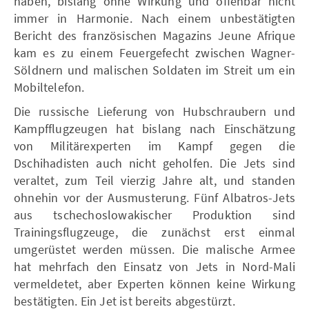
haben, bislang ohne Wirkung und offenbar nicht
immer in Harmonie. Nach einem unbestätigten
Bericht des französischen Magazins Jeune Afrique
kam es zu einem Feuergefecht zwischen Wagner-
Söldnern und malischen Soldaten im Streit um ein
Mobiltelefon.
Die russische Lieferung von Hubschraubern und
Kampfflugzeugen hat bislang nach Einschätzung
von Militärexperten im Kampf gegen die
Dschihadisten auch nicht geholfen. Die Jets sind
veraltet, zum Teil vierzig Jahre alt, und standen
ohnehin vor der Ausmusterung. Fünf Albatros-Jets
aus tschechoslowakischer Produktion sind
Trainingsflugzeuge, die zunächst erst einmal
umgerüstet werden müssen. Die malische Armee
hat mehrfach den Einsatz von Jets in Nord-Mali
vermeldetet, aber Experten können keine Wirkung
bestätigten. Ein Jet ist bereits abgestürzt.