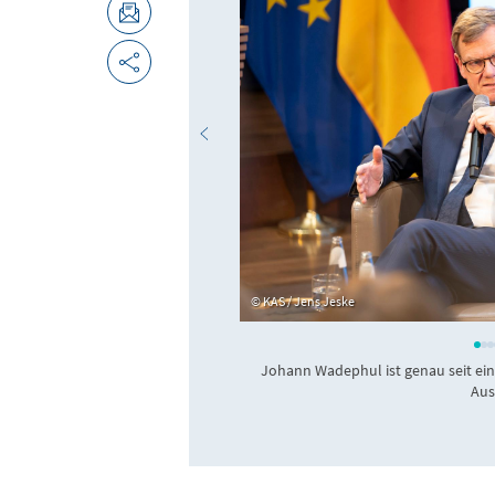
KAS / Jens Jeske
Johann Wadephul ist genau seit ei
Aus