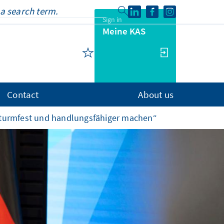
Sign in
Meine KAS
Contact
About us
sturmfest und handlungsfähiger machen“