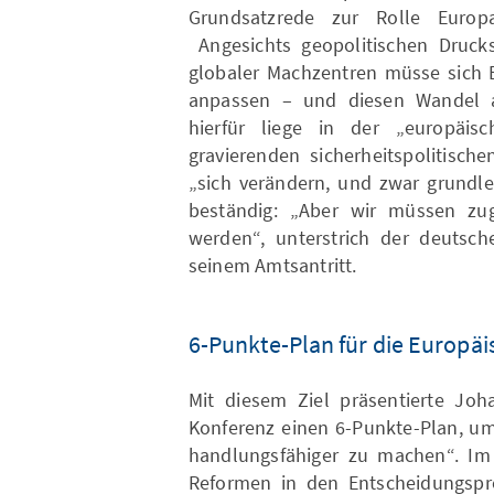
Grundsatzrede zur Rolle Europ
Angesichts geopolitischen Drucks
globaler Machzentren müsse sich E
anpassen – und diesen Wandel al
hierfür liege in der „europäis
gravierenden sicherheitspolitisch
„sich verändern, und zwar grundle
beständig: „Aber wir müssen zugle
werden“, unterstrich der deutsc
seinem Amtsantritt.
6-Punkte-Plan für die Europä
Mit diesem Ziel präsentierte Joh
Konferenz einen 6-Punkte-Plan, um
handlungsfähiger zu machen“. Im
Reformen in den Entscheidungspro