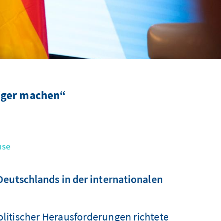
iger machen“
use
Deutschlands in der internationalen
litischer Herausforderungen richtete