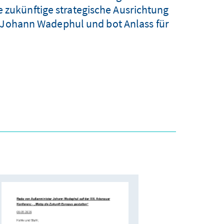
e zukünftige strategische Ausrichtung
r Johann Wadephul und bot Anlass für