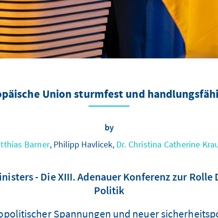
opäische Union sturmfest und handlungsfäh
by
tthias Barner
, Philipp Havlicek,
Dr. Christina Catherine Kra
ters - Die XIII. Adenauer Konferenz zur Rolle 
Politik
olitischer Spannungen und neuer sicherheitspo