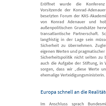
Eröffnet wurde die Konferenz
Vorsitzende der Konrad-Adenauer-
besetzten Forum der KAS-Akademie 
von Konrad Adenauer und hob
außenpolitischen Grundsätze herv
transatlantische Partnerschaft.
langfristig in der Lage sein müs
Sicherheit zu übernehmen. Zugle
eigenen Werten und pragmatischer P
Sicherheitspolitik nicht selten zu
auch die Aufgabe der Stiftung, in
sorgen, dass wir „diese Werte und
ehemalige Verteidigungsministerin.
Europa schnell an die Realitä
Im Anschluss sprach Bundesmi