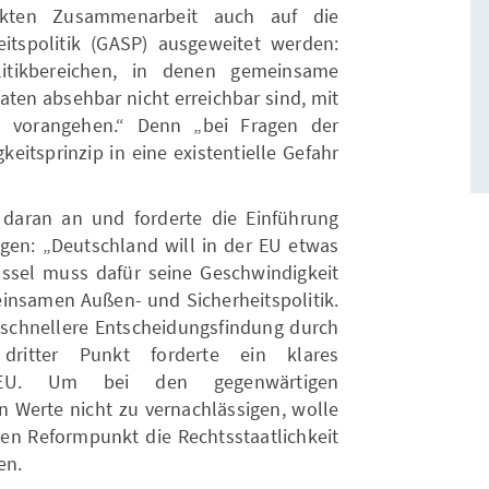
ärkten Zusammenarbeit auch auf die
tspolitik (GASP) ausgeweitet werden:
itikbereichen, in denen gemeinsame
aaten absehbar nicht erreichbar sind, mit
n vorangehen.“ Denn „bei Fragen der
eitsprinzip in eine existentielle Gefahr
daran an und forderte die Einführung
ngen: „Deutschland will in der EU etwas
sel muss dafür seine Geschwindigkeit
insamen Außen- und Sicherheitspolitik.
e schnellere Entscheidungsfindung durch
n dritter Punkt forderte ein klares
r EU. Um bei den gegenwärtigen
n Werte nicht zu vernachlässigen, wolle
ten Reformpunkt die Rechtsstaatlichkeit
en.