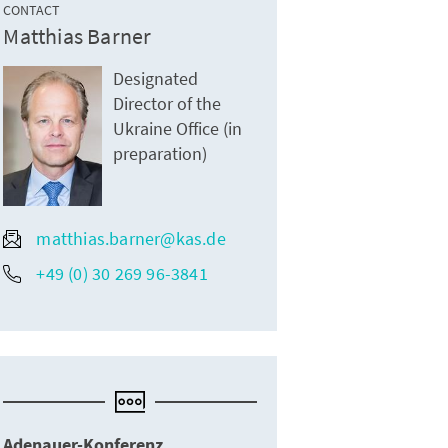
CONTACT
Matthias Barner
Designated
Director of the
Ukraine Office (in
preparation)
matthias.barner@kas.de
+49 (0) 30 269 96-3841
Adenauer-Konferenz