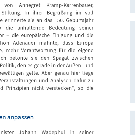
 von Annegret Kramp-Karrenbauer,
Stiftung. In ihrer Begrüßung im voll
erinnerte sie an das 150. Geburtsjahr
 die anhaltende Bedeutung seiner
or – die europäische Einigung und die
 Schon Adenauer mahnte, dass Europa
se, mehr Verantwortung für die eigene
ich betonte sie den Spagat zwischen
olitik, den es gerade in der Außen- und
 bewältigen gelte. Aber genau hier liege
 Veranstaltungen und Analysen dafür zu
 Prinzipien nicht verstecken“, so die
ten anpassen
nister Johann Wadephul in seiner