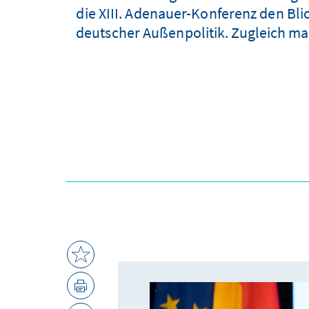
die XIII. Adenauer-Konferenz den Bli
deutscher Außenpolitik. Zugleich ma