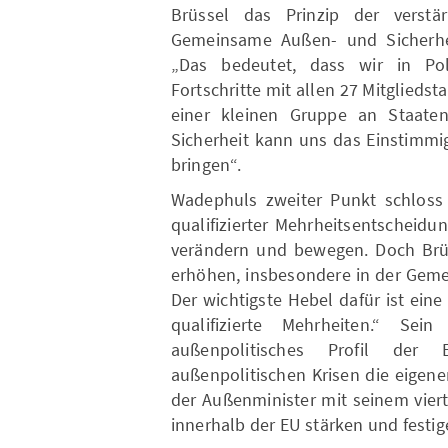
Brüssel das Prinzip der verst
Gemeinsame Außen- und Sicherhei
„Das bedeutet, dass wir in Pol
Fortschritte mit allen 27 Mitgliedst
einer kleinen Gruppe an Staate
Sicherheit kann uns das Einstimmigk
bringen“.
Wadephuls zweiter Punkt schloss 
qualifizierter Mehrheitsentscheidu
verändern und bewegen. Doch Brüs
erhöhen, insbesondere in der Geme
Der wichtigste Hebel dafür ist ein
qualifizierte Mehrheiten.“ Sei
außenpolitisches Profil de
außenpolitischen Krisen die eigene
der Außenminister mit seinem vier
innerhalb der EU stärken und festig