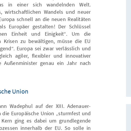
as in einer sich wandelnden Welt.
, wirtschaftlichen Wandels und neuer
uropa schnell an die neuen Realitäten
s Europäer gestalten! Der Schlüssel
chen Einheit und Einigkeit“. Um die
en Krisen zu bewältigen, müsse die EU
gend“. Europa sei zwar verlässlich und
ich agiler, flexibler und innovativer
he Außenminister genau ein Jahr nach
ische Union
ann Wadephul auf der XIII. Adenauer-
 die Europäische Union „sturmfest und
 Kern ging es dabei um grundlegende
zessen innerhalb der EU. So solle in