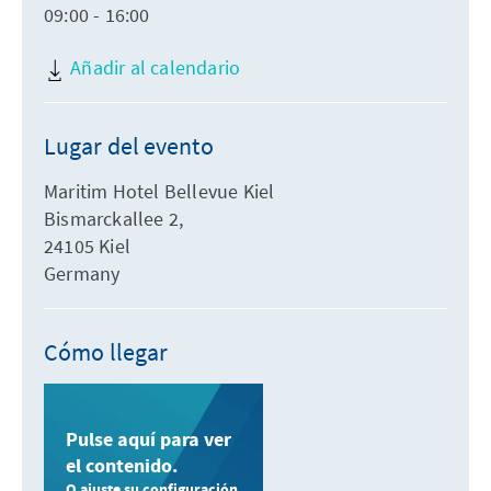
09:00 - 16:00
Añadir al calendario
Lugar del evento
Maritim Hotel Bellevue Kiel
Bismarckallee 2,
24105 Kiel
Germany
Cómo llegar
Pulse aquí para ver
el contenido.
O ajuste su configuración