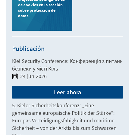
de cookies en la sección
sobre protección de
datos.
Publicación
Kiel Security Conference: Конференція з питань
безпеки у місті Кіль
24 jun 2026
Leer ahora
5. Kieler Sicherheitskonferenz: „Eine
gemeinsame europäische Politik der Stärke“:
Europas Verteidigungsfähigkeit und maritime
Sicherheit – von der Arktis bis zum Schwarzen