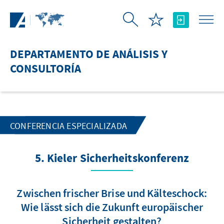
Saltar al contenido principal
DEPARTAMENTO DE ANÁLISIS Y
CONSULTORÍA
CONFERENCIA ESPECIALIZADA
5. Kieler Sicherheitskonferenz
Zwischen frischer Brise und Kälteschock:
Wie lässt sich die Zukunft europäischer
Sicherheit gestalten?