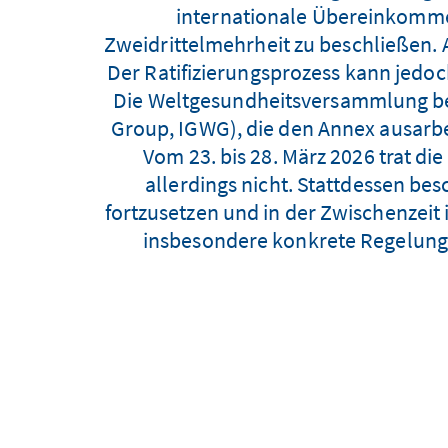
internationale Übereinkomme
Zweidrittelmehrheit zu beschließe
Der Ratifizierungsprozess kann jedoc
Die Weltgesundheitsversammlung bea
Group, IGWG), die den Annex ausarbe
Vom 23. bis 28. März 2026 trat di
allerdings nicht. Stattdessen bes
fortzusetzen und in der Zwischenzeit
insbesondere konkrete Regelungen