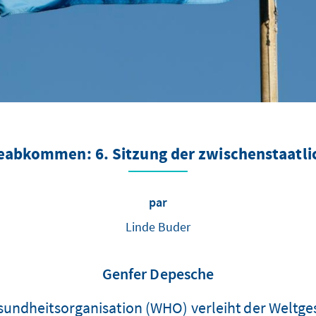
kommen: 6. Sitzung der zwischenstaatlic
par
Linde Buder
Genfer Depesche
esundheitsorganisation (WHO) verleiht der Welt