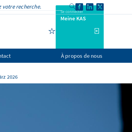
Se connecter
Meine KAS
ntact
À propos de nous
ärz 2026