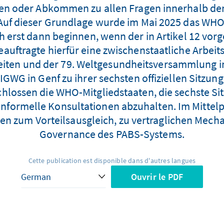
n oder Abkommen zu allen Fragen innerhalb der
n. Auf dieser Grundlage wurde im Mai 2025 da
h erst dann beginnen, wenn der in Artikel 12 vo
uftragte hierfür eine zwischenstaatliche Arbei
iten und der 79. Weltgesundheitsversammlung im
e IGWG in Genf zu ihrer sechsten offiziellen Sitz
chlossen die WHO-Mitgliedstaaten, die sechste Sit
 informelle Konsultationen abzuhalten. Im Mitte
 zum Vorteilsausgleich, zu vertraglichen Mecha
Governance des PABS-Systems.
Cette publication est disponible dans d'autres langues
Ouvrir le PDF