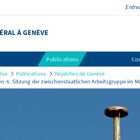
ÉRAL À GENÈVE
Publications
Co
ève
Publications
Dépêches de Genève
. Sitzung der zwischenstaatlichen Arbeitsgruppe im M