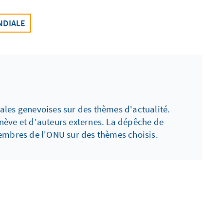
NDIALE
ales genevoises sur des thèmes d'actualité.
enève et d'auteurs externes. La dépêche de
membres de l'ONU sur des thèmes choisis.