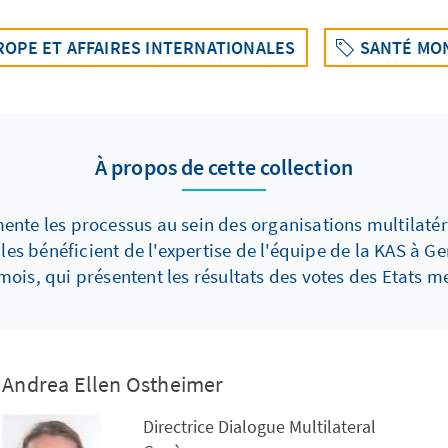
ROPE ET AFFAIRES INTERNATIONALES
SANTÉ MO
À propos de cette collection
nte les processus au sein des organisations multilatér
les bénéficient de l'expertise de l'équipe de la KAS à G
mois, qui présentent les résultats des votes des Etats 
Andrea Ellen Ostheimer
Directrice Dialogue Multilateral