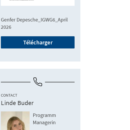
Genfer Depesche_IGWG6_April
2026
Télécharger
CONTACT
Linde Buder
Programm
Managerin