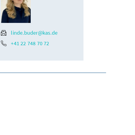
linde.buder@kas.de
+41 22 748 70 72