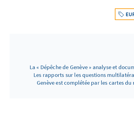
EU
La « Dépêche de Genève » analyse et docume
Les rapports sur les questions multilatéra
Genève est complétée par les cartes du 