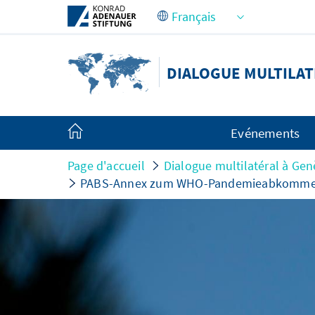
Saut au contenu principal
DIALOGUE MULTILAT
Evénements
Page d'accueil
Dialogue multilatéral à Gen
PABS-Annex zum WHO-Pandemieabkommen: 6