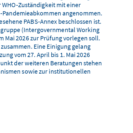
 WHO-Zuständigkeit mit einer
s WHO-Pandemieabkommen angenommen.
rgesehene PABS-Annex beschlossen ist.
tsgruppe (Intergovernmental Working
 Mai 2026 zur Prüfung vorlegen soll.
ung zusammen. Eine Einigung gelang
zung vom 27. April bis 1. Mai 2026
lpunkt der weiteren Beratungen stehen
nismen sowie zur institutionellen