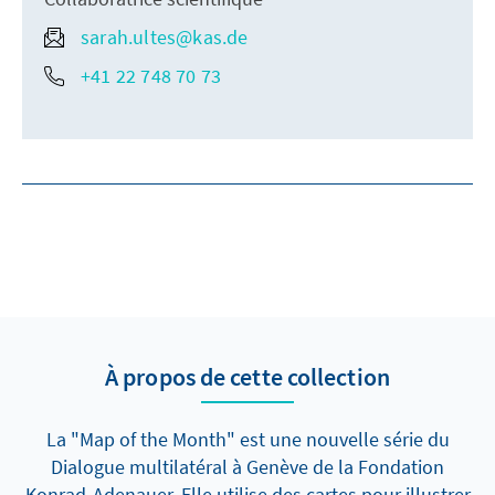
sarah.ultes@kas.de
+41 22 748 70 73
À propos de cette collection
La "Map of the Month" est une nouvelle série du
Dialogue multilatéral à Genève de la Fondation
Konrad-Adenauer. Elle utilise des cartes pour illustrer