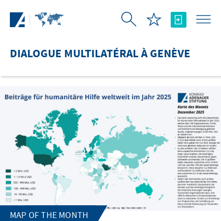
Saut au contenu principal
DIALOGUE MULTILATÉRAL À GENÈVE
MAP OF THE MONTH