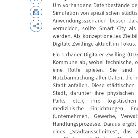
Um vorhandene Datenbestände der 
Simulation von spezifischen städti
Anwendungsszenarien besser dara
vermeiden, sollte Smart City als
werden. Als konzeptionelles Zielbi
Digitale Zwillinge aktuell im Fokus.
Ein Urbaner Digitaler Zwilling (UD
Kommune ab, wobei technische, or
eine Rolle spielen. Sie sind
Nutzbarmachung aller Daten, die in
Stadt anfallen. Diese städtischen 
Stadt, darunter ihre physischen 
Parks etc.), ihre logistischen
medizinische Einrichtungen, En
(Unternehmen, Gewerbe, Verwal
Handlungsprozesse. Daraus ergibt s
eines „Stadtausschnittes“, das