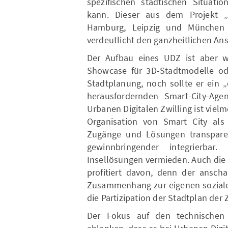
spezifischen städtischen Situat
kann. Dieser aus dem Projekt 
Hamburg, Leipzig und München h
verdeutlicht den ganzheitlichen An
Der Aufbau eines UDZ ist aber w
Showcase für 3D-Stadtmodelle ode
Stadtplanung, noch sollte er ein 
herausfordernden Smart-City-Age
Urbanen Digitalen Zwilling ist vielm
Organisation von Smart City als
Zugänge und Lösungen transpare
gewinnbringender integrierbar
Insellösungen vermieden. Auch die
profitiert davon, denn der ansch
Zusammenhang zur eigenen sozialen
die Partizipation der Stadtplan der
Der Fokus auf den technischen 