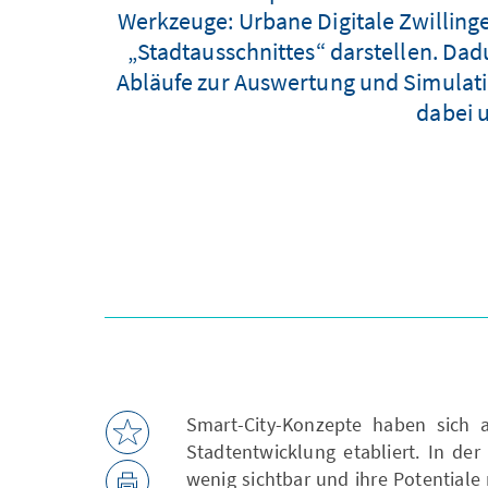
Werkzeuge: Urbane Digitale Zwillinge
„Stadtausschnittes“ darstellen. Da
Abläufe zur Auswertung und Simulati
dabei u
Smart-City-Konzepte haben sich a
Stadtentwicklung etabliert. In de
wenig sichtbar und ihre Potentiale