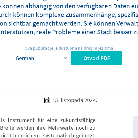
 können abhängig von den verfügbaren Daten ein 
durch können komplexe Zusammenhänge, spezifis
on sichtbar gemacht werden. Sie können Verwaltu
nterstützen, reale Probleme einer Stadt besser z
Ova publikacije je dostupna na drugim jezicima
Otvori PDF
15. listopada 2024.
ls Instrument für eine zukunftsfähige
r Breite werden ihre Mehrwerte noch zu
 nicht hinreichend systematisch genutzt.