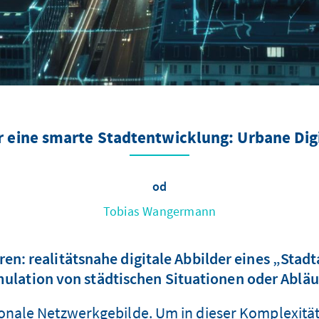
 eine smarte Stadtentwicklung: Urbane Digi
od
Tobias Wangermann
ren: realitätsnahe digitale Abbilder eines „Sta
ulation von städtischen Situationen oder Ablä
onale Netzwerkgebilde. Um in dieser Komplexität