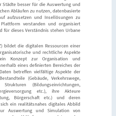
Städte besser für die Auswertung und
schen Abläufen zu nutzen, datenbasierte
uf aufzusetzen und Insellösungen zu
 Plattform verstanden und organisiert
ld für dieses Verständnis stehen Urbane
Z) bildet die digitalen Ressourcen einer
ganisatorische und rechtliche Aspekte
 ein Konzept zur Organisation und
nerhalb eines definierten Bereiches der
Daten betreffen vielfältige Aspekte der
Bestandteile (Gebäude, Verkehrswege,
 Strukturen (Bildungseinrichtungen,
ergieversorgung etc.), ihre Akteure
tung, Bürgerschaft etc.) und deren
ich ein realitätsnahes digitales Abbild
 zur Auswertung und Simulation von