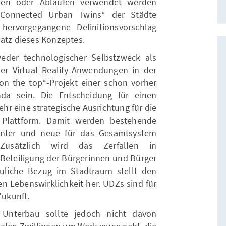
ionen oder Abläufen verwendet werden
„Connected Urban Twins“ der Städte
ervorgegangene Definitionsvorschlag
satz dieses Konzeptes.
eder technologischer Selbstzweck als
r Virtual Reality-Anwendungen in der
„on the top“-Projekt einer schon vorher
nda sein. Die Entscheidung für einen
ehr eine strategische Ausrichtung für die
 Plattform. Damit werden bestehende
nter und neue für das Gesamtsystem
. Zusätzlich wird das Zerfallen in
 Beteiligung der Bürgerinnen und Bürger
auliche Bezug im Stadtraum stellt den
 Lebenswirklichkeit her. UDZs sind für
 Zukunft.
Unterbau sollte jedoch nicht davon