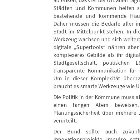
ablenken, dass es bei Urbanen Digi
Städten und Kommunen helfen so
bestehende und kommende Haus
Daher müssen die Bedarfe aller in
Stadt im Mittelpunkt stehen. In 
Werkzeug wachsen und sich weiter
digitale „Supertools“ nähren aber
komplexeres Gebilde als ihr digita
Stadtgesellschaft, politischen
transparente Kommunikation für 
Um in dieser Komplexität überh
braucht es smarte Werkzeuge wie Ur
Die Politik in der Kommune muss ab
einen langen Atem beweisen.
Planungssicherheit über mehrere 
verurteilt.
Der Bund sollte auch zukünf
Innovationsprojekte Impulse se