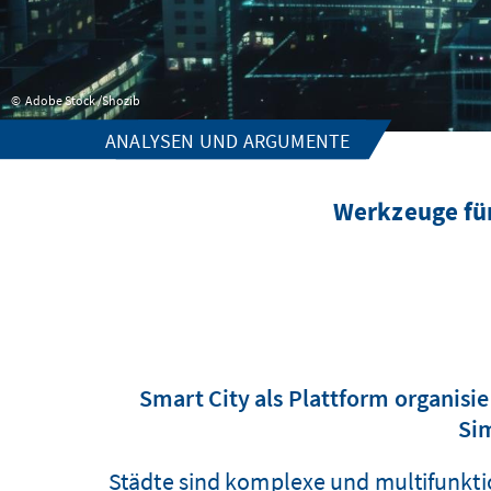
Adobe Stock /Shozib
ANALYSEN UND ARGUMENTE
Werkzeuge für
Smart City als Plattform organisie
Sim
Städte sind komplexe und multifunkti