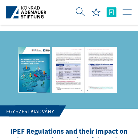
Ugrás a fő tartalomhoz
EGYSZERI KIADVÁNY
IPEF Regulations and their Impact on