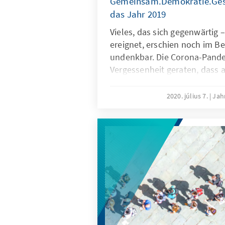
Gemeinsam.Demokratie.Gesta
das Jahr 2019
Vieles, das sich gegenwärtig 
ereignet, erschien noch im Be
undenkbar. Die Corona-Pandem
Vergessenheit geraten, dass 
vielerlei Hinsicht bemerkensw
2020. július 7.
Jah