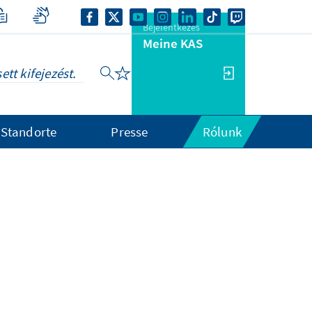
Bejelentkezés
Meine KAS
Standorte
Presse
Rólunk