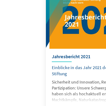
Jahresbericht 2021
Einblicke in das Jahr 2021 
Stiftung
Sicherheit und Innovation, R
Partizipation: Unsere Schwe
haben sich als hochaktuell e
Machtkämpfe, Naturkatastro
Coronapandemie haben das Ja