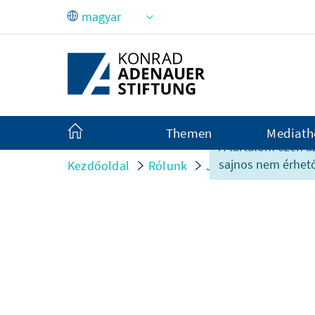
Ugrás a fő tartalomhoz
Themen
Mediath
A tartalom ezen a
sajnos nem érhető
Kezdőoldal
Rólunk
Jahresberichte