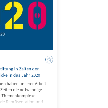
iftung in Zeiten der
cke in das Jahr 2020
en haben unserer Arbeit
 Zeiten die notwendige
ie Themenkomplexe
owie Repräsentation und
ch gerade vor dem