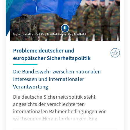
picture alliance / Kay Nietfeld/dpa | Kay Nietfeld
Probleme deutscher und
europäischer Sicherheitspolitik
Die Bundeswehr zwischen nationalen
Interessen und internationaler
Verantwortung
Die deutsche Sicherheitspolitik steht
angesichts der verschlechterten
internationalen Rahmenbedingungen vor
wachsenden Herausforderungen. Eng
eingebettet in NATO und EU muss sie