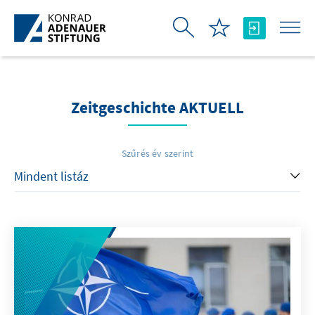
Ugrás a fő tartalomhoz
Zeitgeschichte AKTUELL
Szűrés év szerint