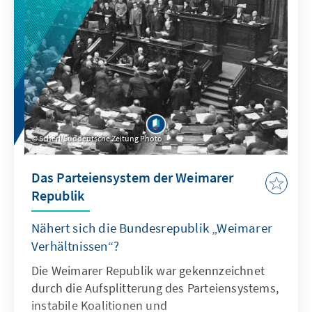
Herausforderungen das Gedenken an den
Zweiten Weltkrieg steht.
Scherl/Süddeutsche Zeitung Photo
Das Parteiensystem der Weimarer
Republik
Nähert sich die Bundesrepublik „Weimarer
Verhältnissen“?
Die Weimarer Republik war gekennzeichnet
durch die Aufsplitterung des Parteiensystems,
instabile Koalitionen und