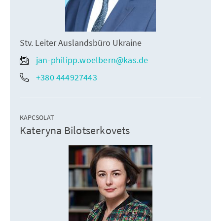
Stv. Leiter Auslandsbüro Ukraine
jan-philipp.woelbern@kas.de
+380 444927443
KAPCSOLAT
Kateryna Bilotserkovets