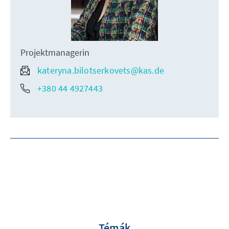
Projektmanagerin
kateryna.bilotserkovets@kas.de
+380 44 4927443
Témák