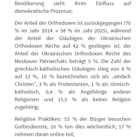
Bevölkerung sieht ihren Einfluss auf
demokratische Prozesse;
Der Anteil der Orthodoxen ist zurückgegangen (70
% im Jahr 2014 → 58 % im Jahr 2025), während
der Anteil der Gläubigen der Ukrainischen
Orthodoxen Kirche auf 42 % gestiegen ist; der
Anteil der Ukrainischen Orthodoxen Kirche des
Moskauer Patriarchats beträgt 5 %. Die Zahl der
griechisch-katholischen Gläubigen stieg von 8 %
auf 12 %, 10 % bezeichneten sich als „einfach
Christen”, 3 % als Protestanten, 1 % als römisch-
katholisch, 0,4 % als Angehörige anderer
Religionen und 15,5 % als keiner Religion
zugehörig;
Religiöse Praktiken: 53 % der Bürger besuchen
Gottesdienste, 16 % tun dies wöchentlich; 17 %
nehmen daran online teil;