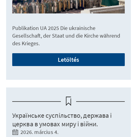
Publikation UA 2025 Die ukrainische
Gesellschaft, der Staat und die Kirche während
des Krieges.
Letöltés
Українське суспільство, держава і
церква в умовах миру і війни.
2026. március 4.