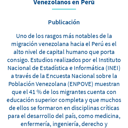
Venezolanos en Perú
Publicación
Uno de los rasgos más notables de la
migración venezolana hacia el Perú es el
alto nivel de capital humano que porta
consigo. Estudios realizados por el Instituto
Nacional de Estadística e Informática (INEI)
a través de la Encuesta Nacional sobre la
Población Venezolana (ENPOVE) muestran
que el 41 % de los migrantes cuenta con
educación superior completa y que muchos
de ellos se formaron en disciplinas críticas
para el desarrollo del país, como medicina,
enfermería, ingeniería, derecho y