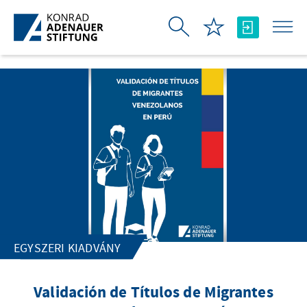
Ugrás a fő tartalomhoz
EGYSZERI KIADVÁNY
Validación de Títulos de Migrantes