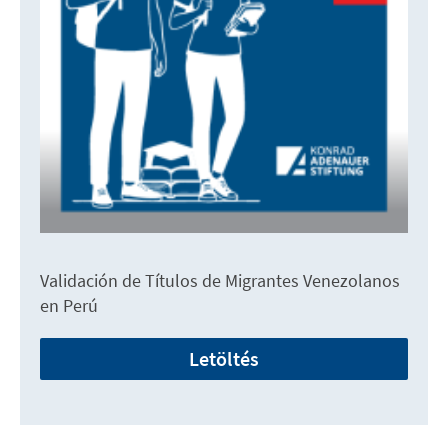
Validación de Títulos de Migrantes Venezolanos
en Perú
Letöltés