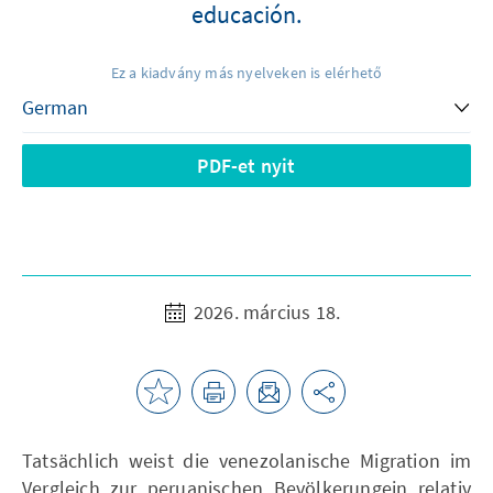
educación.
Ez a kiadvány más nyelveken is elérhető
PDF-et nyit
2026. március 18.
Tatsächlich weist die venezolanische Migration im
Vergleich zur peruanischen Bevölkerungein relativ