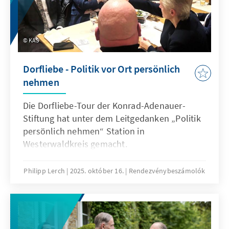
KAS
Dorfliebe - Politik vor Ort persönlich
nehmen
Die Dorfliebe-Tour der Konrad-Adenauer-
Stiftung hat unter dem Leitgedanken „Politik
persönlich nehmen“ Station in
Westerwaldkreis gemacht.
Philipp Lerch
2025. október 16.
Rendezvénybeszámolók