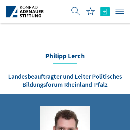
Ugrás a fő tartalomhoz
Philipp Lerch
Landesbeauftragter und Leiter Politisches
Bildungsforum Rheinland-Pfalz