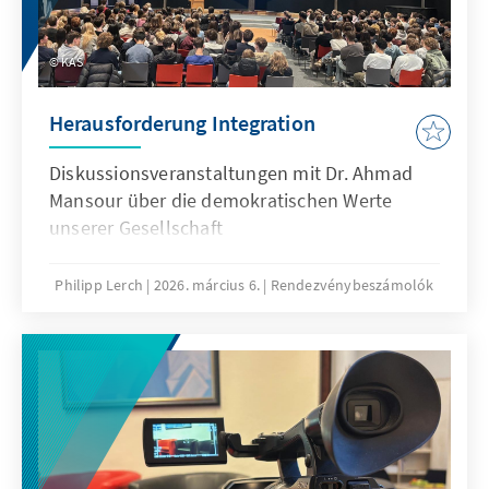
KAS
Herausforderung Integration
Diskussionsveranstaltungen mit Dr. Ahmad
Mansour über die demokratischen Werte
unserer Gesellschaft
Philipp Lerch
2026. március 6.
Rendezvénybeszámolók