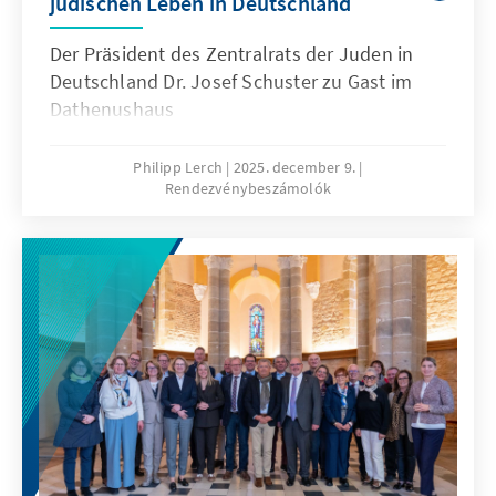
jüdischen Leben in Deutschland
Der Präsident des Zentralrats der Juden in
Deutschland Dr. Josef Schuster zu Gast im
Dathenushaus
Philipp Lerch
2025. december 9.
Rendezvénybeszámolók