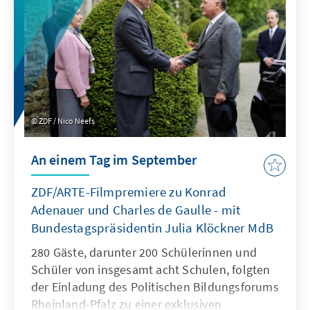
ZDF / Nico Neefs
An einem Tag im September
ZDF/ARTE-Filmpremiere zu Konrad
Adenauer und Charles de Gaulle - mit
Bundestagspräsidentin Julia Klöckner MdB
280 Gäste, darunter 200 Schülerinnen und
Schüler von insgesamt acht Schulen, folgten
der Einladung des Politischen Bildungsforums
Rheinland-Pfalz zu einer exklusiven