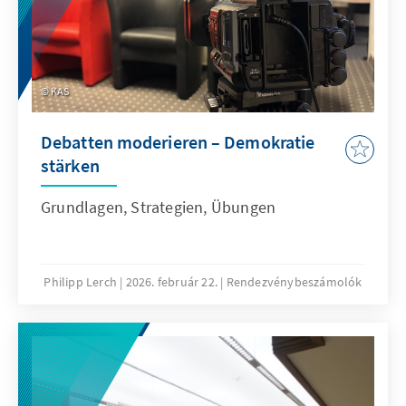
KAS
Debatten moderieren – Demokratie
stärken
Grundlagen, Strategien, Übungen
Philipp Lerch
2026. február 22.
Rendezvénybeszámolók