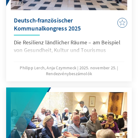
KAS
Deutsch-französischer
Kommunalkongress 2025
Die Resilienz ländlicher Räume – am Beispiel
von Gesundheit, Kultur und Tourismus
Philipp Lerch, Anja Czymmeck
2025. november 25.
Rendezvénybeszámolók