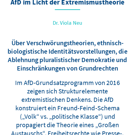
AfD im Licht der Extremismustheorie
Dr. Viola Neu
Über Verschwörungstheorien, ethnisch-
biologistische Identitätsvorstellungen, die
Ablehnung pluralistischer Demokratie und
Einschränkungen von Grundrechten
Im AfD-Grundsatzprogramm von 2016
zeigen sich Strukturelemente
extremistischen Denkens. Die AfD
konstruiert ein Freund-Feind-Schema
(„Volk“ vs. „politische Klasse“) und
propagiert die Theorie eines „Großen
Austauschs“. Freiheitsrechte wie Presse-,