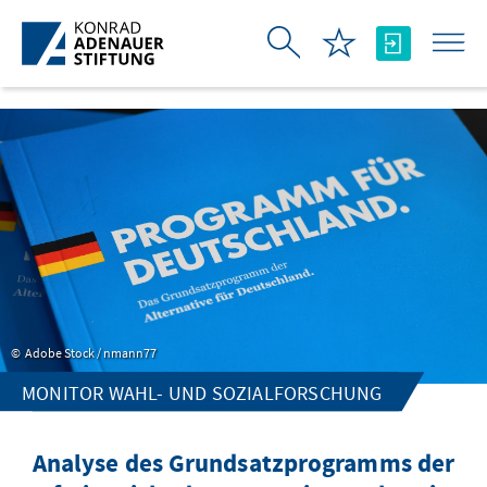
Ugrás a fő tartalomhoz
Adobe Stock / nmann77
MONITOR WAHL- UND SOZIALFORSCHUNG
Analyse des Grundsatzprogramms der