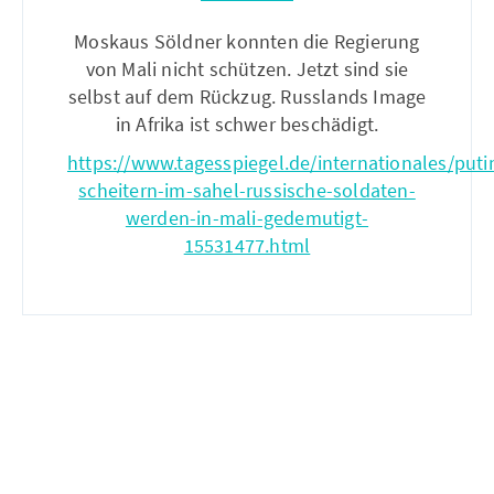
Moskaus Söldner konnten die Regierung
von Mali nicht schützen. Jetzt sind sie
selbst auf dem Rückzug. Russlands Image
in Afrika ist schwer beschädigt.
https://www.tagesspiegel.de/internationales/puti
scheitern-im-sahel-russische-soldaten-
werden-in-mali-gedemutigt-
15531477.html