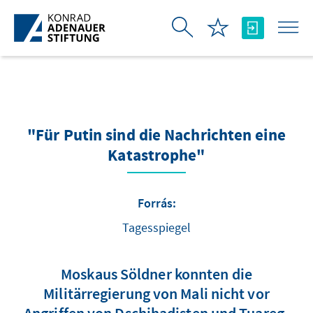
Ugrás a fő tartalomhoz
"Für Putin sind die Nachrichten eine
Katastrophe"
Forrás:
Tagesspiegel
Moskaus Söldner konnten die
Militärregierung von Mali nicht vor