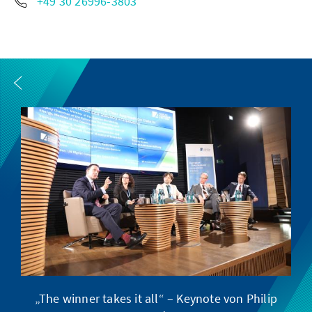
+49 30 26996-3803
„The winner takes it all“ – Keynote von Philip