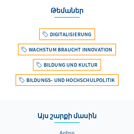
Թեմաներ
DIGITALISIERUNG
WACHSTUM BRAUCHT INNOVATION
BILDUNG UND KULTUR
BILDUNGS- UND HOCHSCHULPOLITIK
Այս շարքի մասին
&nbsp