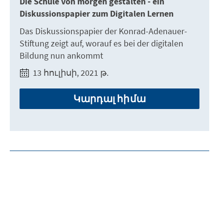
Die Schule von morgen gestalten - ein
Diskussionspapier zum Digitalen Lernen
Das Diskussionspapier der Konrad-Adenauer-
Stiftung zeigt auf, worauf es bei der digitalen
Bildung nun ankommt
13 հուլիսի, 2021 թ.
Կարդալ հիմա