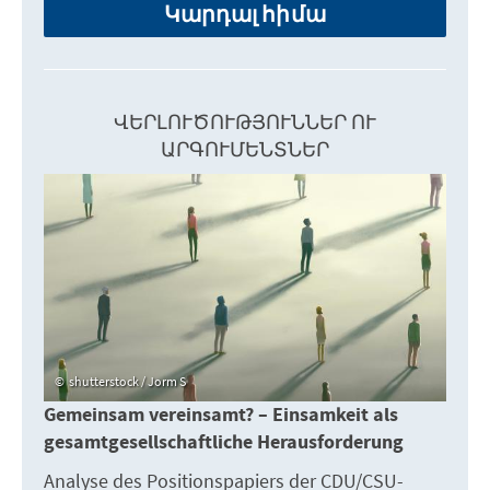
Կարդալ հիմա
ՎԵՐԼՈՒԾՈՒԹՅՈՒՆՆԵՐ ՈՒ
ԱՐԳՈՒՄԵՆՏՆԵՐ
shutterstock / Jorm S
Gemeinsam vereinsamt? – Einsamkeit als
gesamtgesellschaftliche Herausforderung
Analyse des Positionspapiers der CDU/CSU-