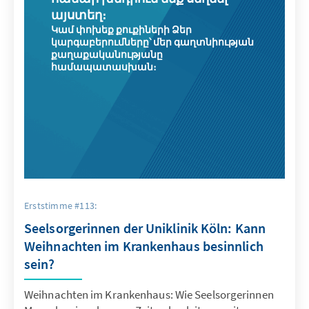
այստեղ։
Կամ փոխեք քուքիների Ձեր
կարգաբերումները՝ մեր գաղտնիության
քաղաքականությանը
համապատասխան։
Erststimme #113:
Seelsorgerinnen der Uniklinik Köln: Kann
Weihnachten im Krankenhaus besinnlich
sein?
Weihnachten im Krankenhaus: Wie Seelsorgerinnen