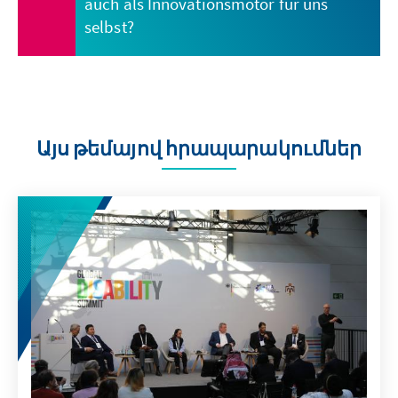
auch als Innovationsmotor für uns
selbst?
Այս թեմայով հրապարակումներ