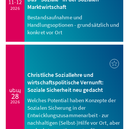
11-12
Marktwirtschaft
2026
Bestandsaufnahme und
Handlungsoptionen - grundsätzlich und
konkret vor Ort
Christliche Soziallehre und
wirtschaftspolitische Vernunft:
Soziale Sicherheit neu gedacht
սեպ
28
Welches Potential haben Konzepte der
2026
Sozialen Sicherung in der
Entwicklungszusammenarbeit - zur
nachhaltigen (Selbst-)Hilfe vor Ort, aber