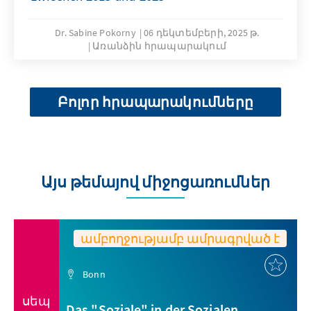
Dr. Sabine Pokorny
06 դեկտեմբերի, 2025 թ.
Առանձին հրապարակում
Բոլոր հրապարակումները
Այս թեմայով միջոցառումներ
ամբողջությամբ ամրագրված է
Bonn
սեպ
Das "Soziale" in der Sozialen