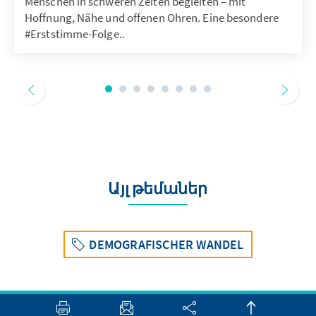
Menschen in schweren Zeiten begleiten – mit
Hoffnung, Nähe und offenen Ohren. Eine besondere
#Erststimme-Folge..
Այլ թեմաներ
DEMOGRAFISCHER WANDEL