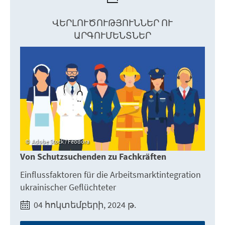
ՎԵՐԼՈՒԾՈՒԹՅՈՒՆՆԵՐ ՈՒ
ԱՐԳՈՒՄԵՆՏՆԵՐ
Adobe Stock / Feodora
Von Schutzsuchenden zu Fachkräften
Einflussfaktoren für die Arbeitsmarktintegration
ukrainischer Geflüchteter
04 հոկտեմբերի, 2024 թ.