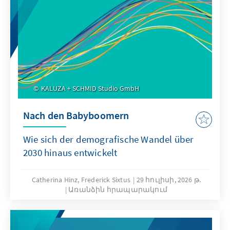
KALUZA + SCHMID Studio GmbH
Nach den Babyboomern
Wie sich der demografische Wandel über
2030 hinaus entwickelt
Catherina Hinz, Frederick Sixtus
29 հուլիսի, 2026 թ.
Առանձին հրապարակում