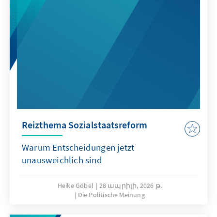
Reizthema Sozialstaatsreform
Warum Entscheidungen jetzt
unausweichlich sind
Heike Göbel
28 ապրիլի, 2026 թ.
Die Politische Meinung