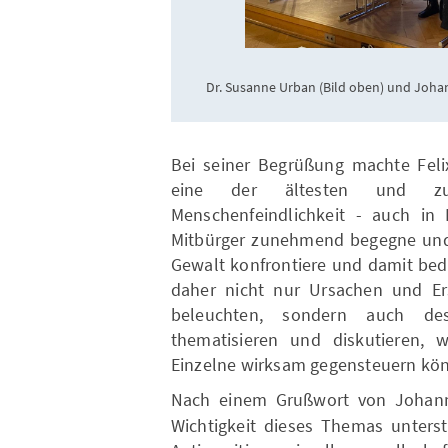
Dr. Susanne Urban (Bild oben) und Joha
Bei seiner Begrüßung machte Felix
eine der ältesten und zu
Menschenfeindlichkeit - auch in
Mitbürger zunehmend begegne und 
Gewalt konfrontiere und damit bed
daher nicht nur Ursachen und Er
beleuchten, sondern auch dess
thematisieren und diskutieren, wi
Einzelne wirksam gegensteuern kö
Nach einem Grußwort von
Johan
Wichtigkeit dieses Themas unterst