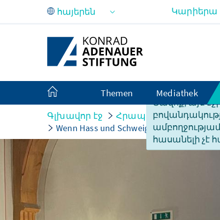
Skip to Main Content
Կարիերա
Themen
Mediathek
Ցավոք, այս էջ
բովանդակությ
Գլխավոր էջ
Հրապարակումներ
ամբողջությա
Wenn Hass und Schweigen laut werden – A
հասանելի չէ հ