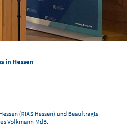
s in Hessen
 Hessen (RIAS Hessen) und Beauftragte
nnes Volkmann MdB.