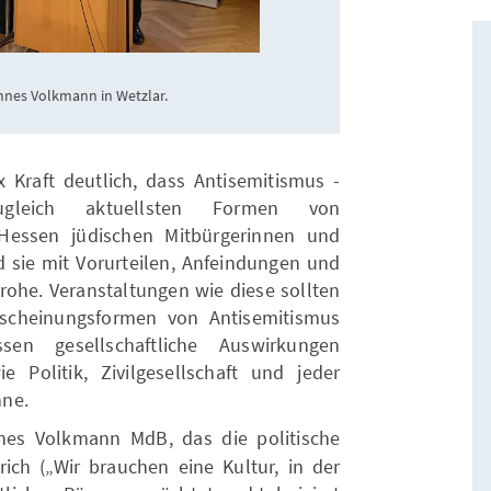
nnes Volkmann in Wetzlar.
 Kraft deutlich, dass Antisemitismus -
gleich aktuellsten Formen von
 Hessen jüdischen Mitbürgerinnen und
sie mit Vorurteilen, Anfeindungen und
rohe. Veranstaltungen wie diese sollten
scheinungsformen von Antisemitismus
en gesellschaftliche Auswirkungen
e Politik, Zivilgesellschaft und jeder
nne.
nes Volkmann MdB, das die politische
rich („Wir brauchen eine Kultur, in der