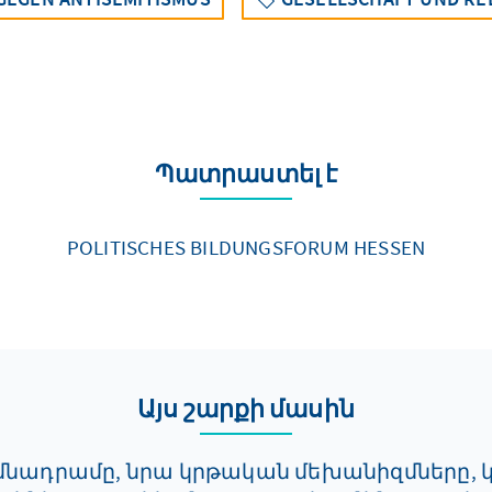
Պատրաստել է
POLITISCHES BILDUNGSFORUM HESSEN
Այս շարքի մասին
իմնադրամը, նրա կրթական մեխանիզմները, 