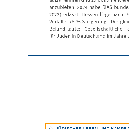
anzubieten. 2024 habe RIAS bundes
2023) erfasst, Hessen liege nach 
Vorfälle, 75 % Steigerung). Der g
Befund laute: „Gesellschaftliche T
für Juden in Deutschland im Jahre 
JÜDISCHES LEBEN UND KAMPF 