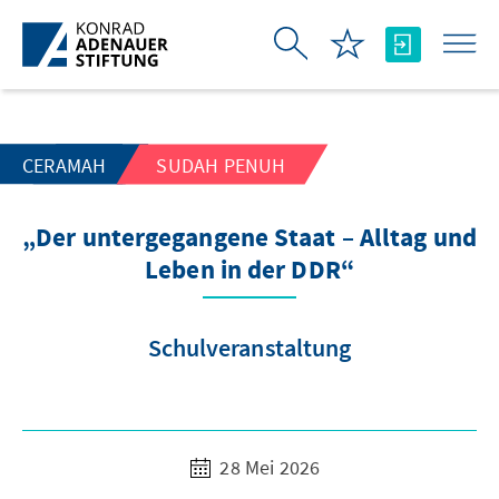
Skip to Main Content
CERAMAH
SUDAH PENUH
„Der untergegangene Staat – Alltag und
Leben in der DDR“
Schulveranstaltung
28 Mei 2026