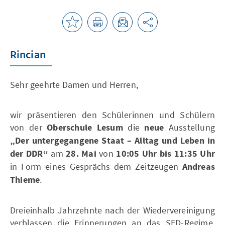
Rincian
Sehr geehrte Damen und Herren,
wir präsentieren den Schülerinnen und Schülern
von der
Oberschule Lesum
die
neue
Ausstellung
„Der untergegangene Staat – Alltag und Leben in
der DDR“
am
28. Mai
von
10:05 Uhr bis 11:35 Uhr
in Form eines Gesprächs dem Zeitzeugen
Andreas
Thieme
.
Dreieinhalb Jahrzehnte nach der Wiedervereinigung
verblassen die Erinnerungen an das SED-Regime.