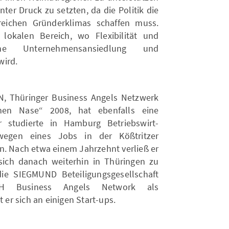
nter Druck zu setzten, da die Politik die
eichen Gründerklimas schaffen muss.
lokalen Bereich, wo Flexibilität und
che Unternehmensansiedlung und
wird.
, Thüringer Business Angels Netzwerk
nen Nase“ 2008, hat ebenfalls eine
r studierte in Hamburg Betriebswirt-
wegen eines Jobs in der Kößtritzer
n. Nach etwa einem Jahrzehnt verließ er
ich danach weiterhin in Thüringen zu
ie SIEGMUND Beteiligungsgesellschaft
 Business Angels Network als
t er sich an einigen Start-ups.