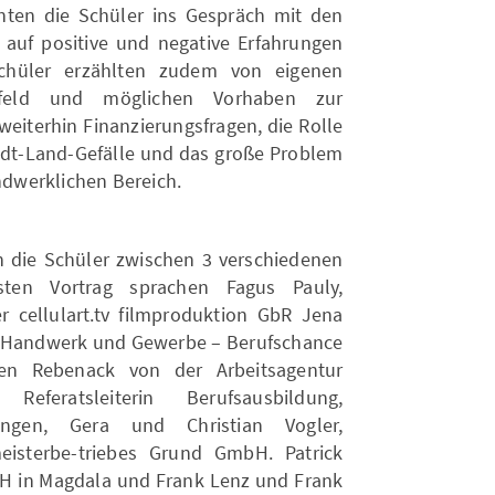
nten die Schüler ins Gespräch mit den
 auf positive und negative Erfahrungen
chüler erzählten zudem von eigenen
mfeld und möglichen Vorhaben zur
weiterhin Finanzierungsfragen, die Rolle
Stadt-Land-Gefälle und das große Problem
dwerklichen Bereich.
h die Schüler zwischen 3 verschiedenen
sten Vortrag sprachen Fagus Pauly,
 cellulart.tv filmproduktion GbR Jena
Handwerk und Gewerbe – Berufschance
ten Rebenack von der Arbeitsagentur
Referatsleiterin Berufsausbildung,
ngen, Gera und Christian Vogler,
eisterbe-triebes Grund GmbH. Patrick
H in Magdala und Frank Lenz und Frank