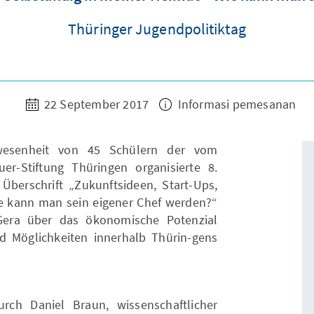
Thüringer Jugendpolitiktag
22 September 2017
Informasi pemesanan
esenheit von 45 Schülern der vom
r-Stiftung Thüringen organisierte 8.
 Überschrift „Zukunftsideen, Start-Ups,
e kann man sein eigener Chef werden?“
era über das ökonomische Potenzial
d Möglichkeiten innerhalb Thürin-gens
ch Daniel Braun, wissenschaftlicher