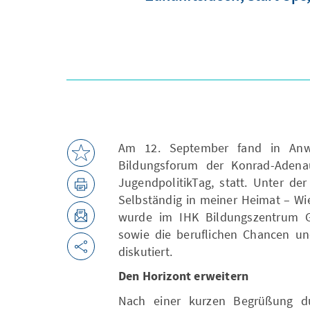
Am 12. September fand in Anw
Bildungsforum der Konrad-Adenaue
JugendpolitikTag, statt. Unter der
Selbständig in meiner Heimat – Wi
wurde im IHK Bildungszentrum G
sowie die beruflichen Chancen un
diskutiert.
Den Horizont erweitern
Nach einer kurzen Begrüßung dur