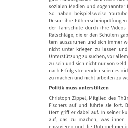
sozialen Medien und sogenannter I
So haben beispielsweise Youtube
Desue ihre Führerscheinprüfungen 
der Fahrschule durch ihre Videos
Ratschläge, die er den Schülern gab
tern auszuruhen und sich immer we
nicht unter kriegen zu lassen und
Unterstützung zu suchen, vor allem 
zu sein und sich nicht nur von Geld
nach Erfolg strebenden seien es nic
zu machen und nicht arbeiten zu wo
Politik muss unterstützen
Christoph Zippel, Mitglied des Thü
Fischers auf und führte sie fort.
Herz griff er dabei auf. In seiner 
auf, das zu machen, was ihnen 
engagieren und die Unternehmer in