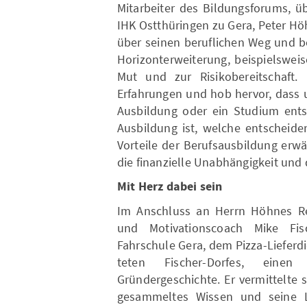
Mitarbeiter des Bildungsforums, ü
IHK Ostthüringen zu Gera, Peter Hö
über seinen beruflichen Weg und be
Horizonterweiterung, beispielsweis
Mut und zur Risikobereitschaft.
Erfahrungen und hob hervor, dass 
Ausbildung oder ein Studium entsc
Ausbildung ist, welche entscheide
Vorteile der Berufsausbildung erwä
die finanzielle Unabhängigkeit und 
Mit Herz dabei sein
Im Anschluss an Herrn Höhnes Red
und Motivationscoach Mike Fis
Fahrschule Gera, dem Pizza-Lieferdi
teten Fischer-Dorfes, eine
Gründergeschichte. Er vermittelte
gesammeltes Wissen und seine Le