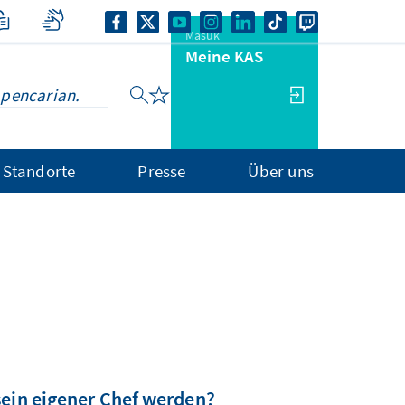
Masuk
Meine KAS
Standorte
Presse
Über uns
sein eigener Chef werden?