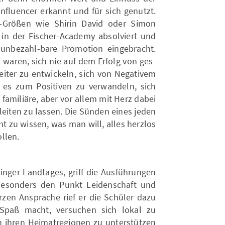
nfluencer erkannt und für sich genutzt.
-Größen wie Shirin David oder Simon
in der Fischer-Academy absolviert und
 unbezahl-bare Promotion eingebracht.
 waren, sich nie auf dem Erfolg von ges-
iter zu entwickeln, sich von Negativem
 es zum Positiven zu verwandeln, sich
familiäre, aber vor allem mit Herz dabei
 leiten zu lassen. Die Sünden eines jeden
ht zu wissen, was man will, alles herzlos
llen.
ringer Landtages, griff die Ausführungen
 Besonders den Punkt Leidenschaft und
kurzen Ansprache rief er die Schüler dazu
Spaß macht, versuchen sich lokal zu
 ihren Heimatregionen zu unterstützen