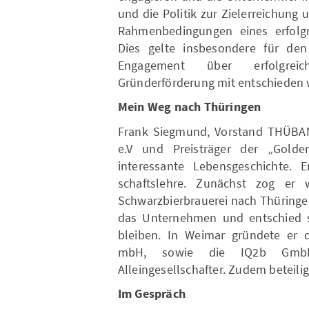
und die Politik zur Zielerreichung u
Rahmenbedingungen eines erfolgr
Dies gelte insbesondere für den 
Engagement über erfolgrei
Gründerförderung mit entschieden 
Mein Weg nach Thüringen
Frank Siegmund, Vorstand THÜBAN
e.V und Preisträger der „Golde
interessante Lebensgeschichte. E
schaftslehre. Zunächst zog er 
Schwarzbierbrauerei nach Thüringe
das Unternehmen und entschied s
bleiben. In Weimar gründete er d
mbH, sowie die IQ2b GmbH
Alleingesellschafter. Zudem beteilig
Im Gespräch