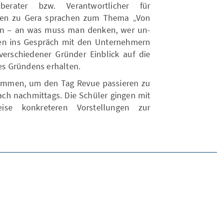
berater bzw. Verantwortlicher für
ngen zu Gera sprachen zum Thema „Von
n – an was muss man denken, wer un-
ten ins Gespräch mit den Unternehmern
erschiedener Gründer Einblick auf die
s Gründens erhalten.
sammen, um den Tag Revue passieren zu
ach nachmittags. Die Schüler gingen mit
eise konkreteren Vorstellungen zur