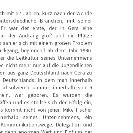
ch mit 27 Jahren, kurz nach der Wende
terschiedliche Branchen, mit seiner
. Er war der erste, der in Gera eine
war der Andrang groß und die Plätze
da sah er sich mit einem großen Problem
rückgang, beginnend ab dem Jahr 1990.
er die Leitkultur seines Unternehmens
ee nicht mehr nur auf die Jugendlichen
hen aus ganz Deutschland nach Gera zu
at Deutschlands, in dem man innerhalb
 absolvieren konnte, innerhalb von 9
hein, war geboren. Es wurden die
fen und es stellte sich der Erfolg ein,
s kommt nicht von jeher. Mike Fischer
nnerhalb seines Unter-nehmens, ein
 Kommunikationswege, Delegation und
er denn enormen Wert und Einfluss der