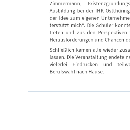
Zimmermann, Existenzgründungs
Ausbildung bei der IHK Ostthüri
der Idee zum eigenen Unternehme
terstützt mich“. Die Schüler konn
treten und aus den Perspektiven v
Herausforderungen und Chancen de
Schließlich kamen alle wieder zu
lassen. Die Veranstaltung endete n
vielerlei Eindrücken und teilw
Berufswahl nach Hause.