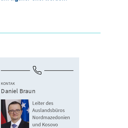
KONTAK
Daniel Braun
Leiter des
Auslandsbüros
Nordmazedonien
und Kosovo