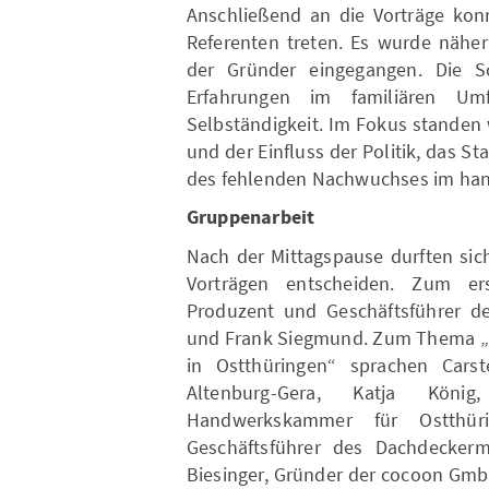
Anschließend an die Vorträge kon
Referenten treten. Es wurde näher
der Gründer eingegangen. Die S
Erfahrungen im familiären U
Selbständigkeit. Im Fokus standen 
und der Einfluss der Politik, das 
des fehlenden Nachwuchses im han
Gruppenarbeit
Nach der Mittagspause durften sic
Vorträgen entscheiden. Zum er
Produzent und Geschäftsführer der
und Frank Siegmund. Zum Thema „
in Ostthüringen“ sprachen Cars
Altenburg-Gera, Katja König, 
Handwerkskammer für Ostthüri
Geschäftsführer des Dachdeckerm
Biesinger, Gründer der cocoon Gmb