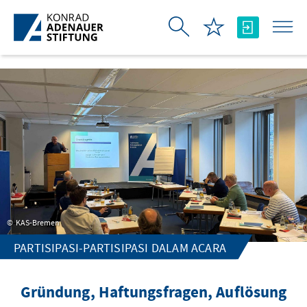
Skip to Main Content
KAS-Bremen
PARTISIPASI-PARTISIPASI DALAM ACARA
Gründung, Haftungsfragen, Auflösung