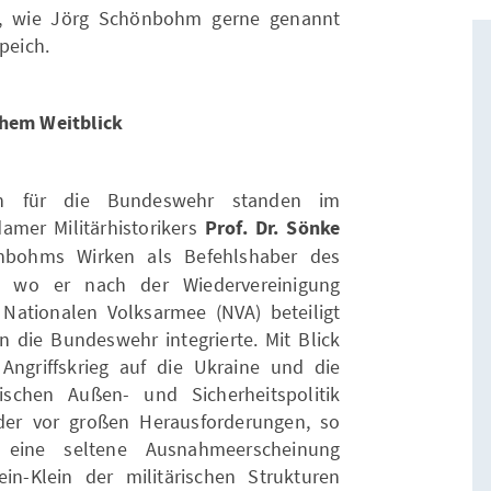
, wie Jörg Schönbohm gerne genannt
peich.
chem Weitblick
gen für die Bundeswehr standen im
amer Militärhistorikers
Prof. Dr. Sönke
nbohms Wirken als Befehlshaber des
 wo er nach der Wiedervereinigung
Nationalen Volksarmee (NVA) beteiligt
n die Bundeswehr integrierte. Mit Blick
ngriffskrieg auf die Ukraine und die
schen Außen- und Sicherheitspolitik
er vor großen Herausforderungen, so
 eine seltene Ausnahmeerscheinung
n-Klein der militärischen Strukturen