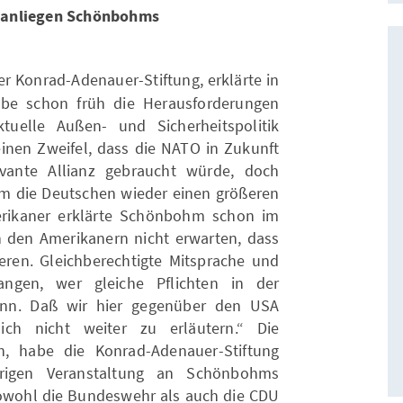
nanliegen Schönbohms
er Konrad-Adenauer-Stiftung, erklärte in
be schon früh die Herausforderungen
tuelle Außen- und Sicherheitspolitik
nen Zweifel, dass die NATO in Zukunft
levante Allianz gebraucht würde, doch
em die Deutschen wieder einen größeren
merikaner erklärte Schönbohm schon im
 den Amerikanern nicht erwarten, dass
eren. Gleichberechtigte Mitsprache und
ngen, wer gleiche Pflichten in der
ann. Daß wir hier gegenüber den USA
ich nicht weiter zu erläutern.“ Die
ch, habe die Konrad-Adenauer-Stiftung
rigen Veranstaltung an Schönbohms
 Sowohl die Bundeswehr als auch die CDU