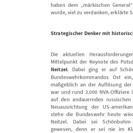
haben dem „märkischen General“
wurde, viel zu verdanken, erklärte S
Strategischer Denker mit historis
Die aktuellen Herausforderun
Mittelpunkt der Keynote des Potsd
Neitzel
. Dabei ging er auf Schö
Bundeswehrkommandos Ost ein,
maßgeblich an der Auflösung der 
war und rund 3.000 NVA-Offiziere i
auf den andauernden russischen A
Neuausrichtung der US-amerikani
stehe die Bundeswehr heute wied
Neitzel. Dabei sei Schönbohm
gewesen, denn er sei nie im Klei