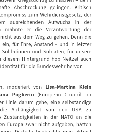
fte Abschreckung gelingen. Kritisch
 Kompromiss zum Wehrdienstgesetz, der
nem ausreichenden Aufwuchs in der
h mahnte er die Verantwortung der
n nicht aus dem Weg zu gehen. Denn die
ein, für Ehre, Anstand – und in letzter
Soldatinnen und Soldaten, für unsere
r diesem Hintergrund hob Neitzel auch
Identität für die Bundeswehr hervor.
on, moderiert von
Lisa-Martina Klein
ana Puglierin
(European Council on
ter Linie darum gehe, eine selbständige
 die Abhängigkeit von den USA zu
A Zuständigkeiten in der NATO an die
en Europa zwar nicht aufgeben, hätten
lierin. Deshalb beobachte man aktuell