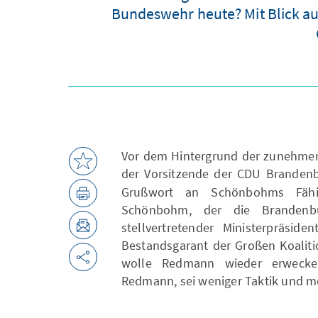
Bundeswehr heute? Mit Blick auf
Vor dem Hintergrund der zunehmend
der Vorsitzende der CDU Branden
Grußwort an Schönbohms Fähigk
Schönbohm, der die Brandenbu
stellvertretender Ministerpräside
Bestandsgarant der Großen Koaliti
wolle Redmann wieder erwecke
Redmann, sei weniger Taktik und m