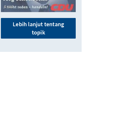
KAS
Lebih lanjut tentang
topik