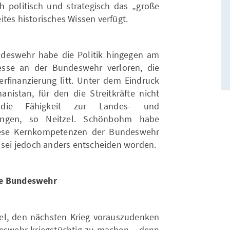
 politisch und strategisch das „große
tes historisches Wissen verfügt.
eswehr habe die Politik hingegen am
esse an der Bundeswehr verloren, die
rfinanzierung litt. Unter dem Eindruck
anistan, für den die Streitkräfte nicht
 die Fähigkeit zur Landes- und
gangen, so Neitzel. Schönbohm habe
ese Kernkompetenzen der Bundeswehr
h sei jedoch anders entscheiden worden.
ie Bundeswehr
tzel, den nächsten Krieg vorauszudenken
eswehr kriegstüchtig zu machen – denn