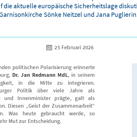
 die aktuelle europäische Sicherheitslage disku
Garnisonkirche Sönke Neitzel und Jana Puglierin
25 Februari 2026
en politischen Polarisierung erinnerte
burg,
Dr. Jan Redmann MdL
, in seinem
eit, in die Mitte zu integrieren.
rger Politik über viele Jahre als
nt und Innenminister prägte, galt als
on. Diesen „Geist der Zusammenarbeit“
n. Was heute gebraucht werde, so
ehr Mut zur Entscheidung.