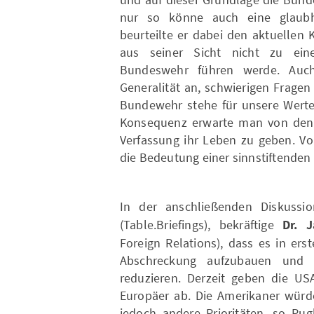
nur so könne auch eine glaubha
beurteilte er dabei den aktuellen
aus seiner Sicht nicht zu ei
Bundeswehr führen werde. Auc
Generalität an, schwierigen Frage
Bundewehr stehe für unsere Werte 
Konsequenz erwarte man von den 
Verfassung ihr Leben zu geben. Vo
die Bedeutung einer sinnstiftenden 
In der anschließenden Diskussi
(Table.Briefings), bekräftige
Dr. J
Foreign Relations), dass es in ers
Abschreckung aufzubauen und
reduzieren. Derzeit geben die US
Europäer ab. Die Amerikaner würd
jedoch andere Prioritäten, so Pug