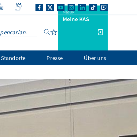
Masuk
Meine KAS
Standorte
Presse
Über uns