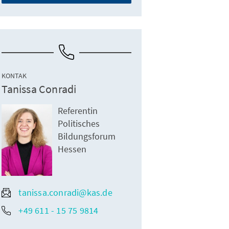
KONTAK
Tanissa Conradi
Referentin
Politisches
Bildungsforum
Hessen
tanissa.conradi@kas.de
+49 611 - 15 75 9814