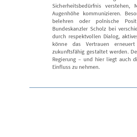
Sicherheitsbedürfnis verstehen,
Augenhöhe kommunizieren. Besond
belehren oder polnische Posi
Bundeskanzler Scholz bei verschi
durch respektvollen Dialog, akti
könne das Vertrauen erneuert
zukunftsfähig gestaltet werden. D
Regierung – und hier liegt auch d
Einfluss zu nehmen.