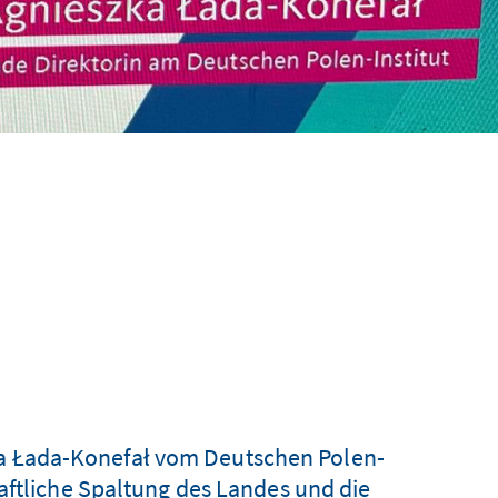
ka Łada-Konefał vom Deutschen Polen-
aftliche Spaltung des Landes und die