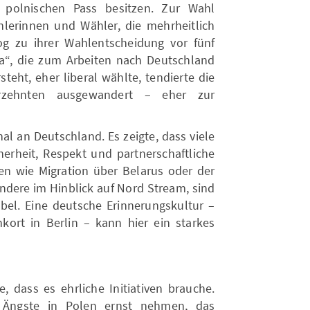
polnischen Pass besitzen. Zur Wahl
ählerinnen und Wähler, die mehrheitlich
og zu ihrer Wahlentscheidung vor fünf
a“, die zum Arbeiten nach Deutschland
teht, eher liberal wählte, tendierte die
rzehnten ausgewandert – eher zur
al an Deutschland. Es zeigte, dass viele
erheit, Respekt und partnerschaftliche
 wie Migration über Belarus oder der
ndere im Hinblick auf Nord Stream, sind
sibel. Eine deutsche Erinnerungskultur –
ort in Berlin – kann hier ein starkes
, dass es ehrliche Initiativen brauche.
Ängste in Polen ernst nehmen, das