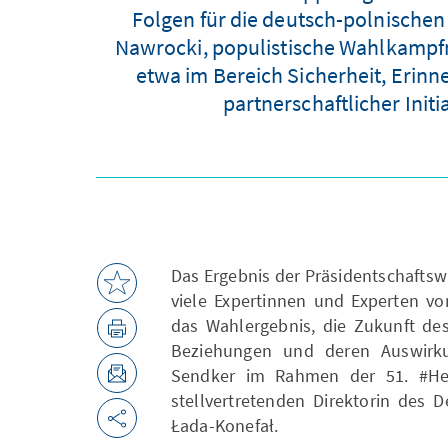
Folgen für die deutsch-polnische
Nawrocki, populistische Wahlkampfn
etwa im Bereich Sicherheit, Erinn
partnerschaftlicher Init
Das Ergebnis der Präsidentschaftsw
viele Expertinnen und Experten vo
das Wahlergebnis, die Zukunft de
Beziehungen und deren Auswirku
Sendker im Rahmen der 51. #Hes
stellvertretenden Direktorin des D
Łada-Konefał.