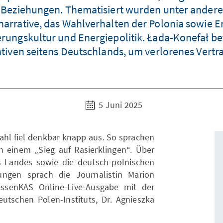
n Beziehungen. Thematisiert wurden unter andere
arrative, das Wahlverhalten der Polonia sowie 
erungskultur und Energiepolitik. Łada-Konefał be
iativen seitens Deutschlands, um verlorenes Vert
5 Juni 2025
ahl fiel denkbar knapp aus. So sprachen
n einem „Sieg auf Rasierklingen“. Über
s Landes sowie die deutsch-polnischen
ngen sprach die Journalistin Marion
senKAS Online-Live-Ausgabe mit der
eutschen Polen-Instituts, Dr. Agnieszka