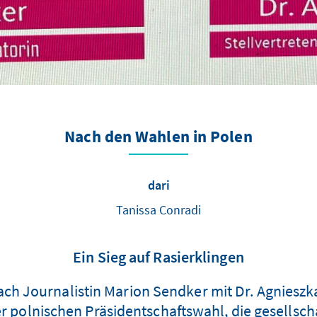
Nach den Wahlen in Polen
dari
Tanissa Conradi
Ein Sieg auf Rasierklingen
ach Journalistin Marion Sendker mit Dr. Agniesz
er polnischen Präsidentschaftswahl, die gesellsch