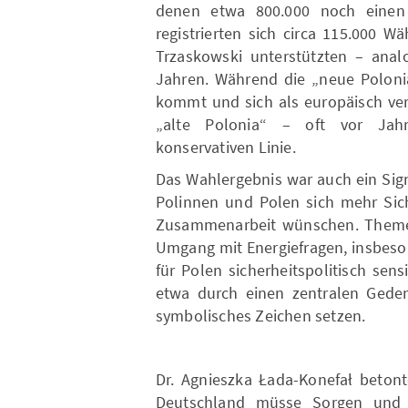
denen etwa 800.000 noch einen 
registrierten sich circa 115.000 W
Trzaskowski unterstützten – anal
Jahren. Während die „neue Poloni
kommt und sich als europäisch vers
„alte Polonia“ – oft vor Jah
konservativen Linie.
Das Wahlergebnis war auch ein Sign
Polinnen und Polen sich mehr Sich
Zusammenarbeit wünschen. Themen
Umgang mit Energiefragen, insbeso
für Polen sicherheitspolitisch sen
etwa durch einen zentralen Gedenk
symbolisches Zeichen setzen.
Dr. Agnieszka Łada-Konefał betonte
Deutschland müsse Sorgen und 