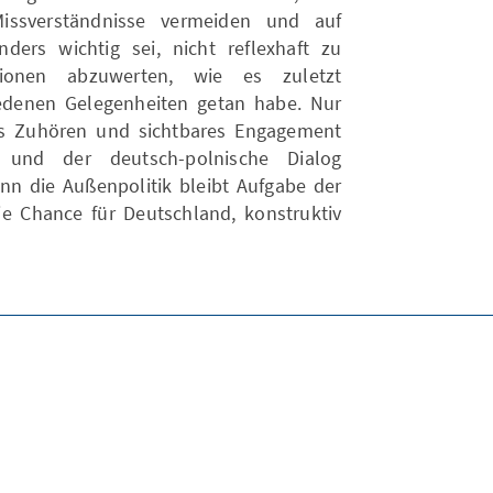
 Missverständnisse vermeiden und auf
ers wichtig sei, nicht reflexhaft zu
tionen abzuwerten, wie es zuletzt
edenen Gelegenheiten getan habe. Nur
ves Zuhören und sichtbares Engagement
 und der deutsch-polnische Dialog
enn die Außenpolitik bleibt Aufgabe der
ie Chance für Deutschland, konstruktiv