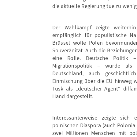
die aktuelle Regierung tue zu wenig
Der Wahlkampf zeigte weiterhin
empfänglich für populistische Na
Brüssel wolle Polen bevormunden
Souveränität. Auch die Beziehunge
eine Rolle. Deutsche Politik 
Migrationspolitik – wurde als 
Deutschland, auch geschichtlic
Einmischung über die EU hinweg wi
Tusk als „deutscher Agent“ diffam
Hand dargestellt.
Interessanterweise zeigte sich 
polnischen Diaspora (auch Polonia
zwei Millionen Menschen mit pol